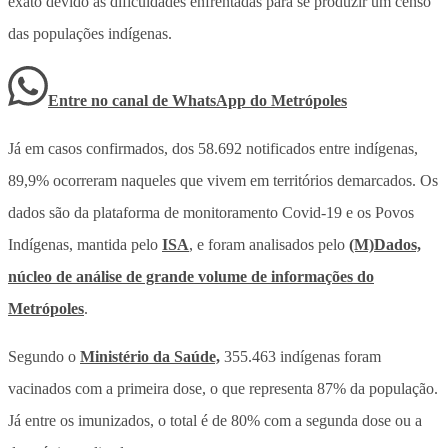
exato devido às dificuldades enfrentadas para se produzir um censo
das populações indígenas.
Entre no canal de WhatsApp
do
Metrópoles
Já em casos confirmados, dos 58.692 notificados entre indígenas,
89,9% ocorreram naqueles que vivem em territórios demarcados. Os
dados são da plataforma de monitoramento Covid-19 e os Povos
Indígenas, mantida pelo
ISA
, e foram analisados pelo
(M)Dados,
núcleo de análise de grande volume de informações do
Metrópoles
.
Segundo o
Ministério da Saúde,
355.463 indígenas foram
vacinados com a primeira dose, o que representa 87% da população.
Já entre os imunizados, o total é de 80% com a segunda dose ou a