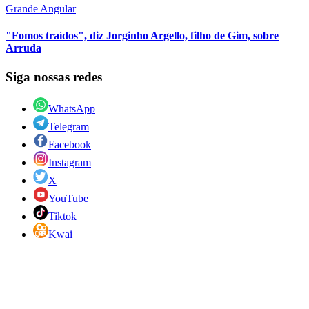
Grande Angular
"Fomos traídos", diz Jorginho Argello, filho de Gim, sobre
Arruda
Siga nossas redes
WhatsApp
Telegram
Facebook
Instagram
X
YouTube
Tiktok
Kwai