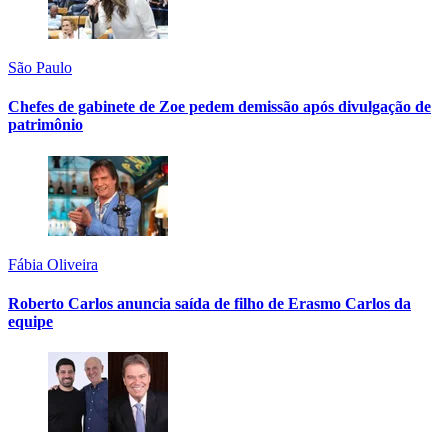
São Paulo
Chefes de gabinete de Zoe pedem demissão após divulgação de
patrimônio
Fábia Oliveira
Roberto Carlos anuncia saída de filho de Erasmo Carlos da
equipe