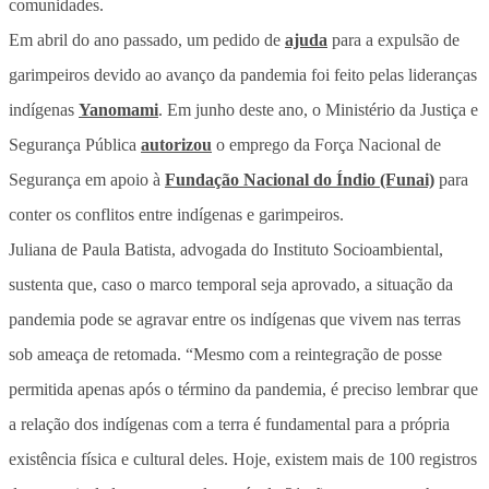
comunidades.
Em abril do ano passado, um pedido de
ajuda
para a expulsão de
garimpeiros devido ao avanço da pandemia foi feito pelas lideranças
indígenas
Yanomami
. Em junho deste ano, o Ministério da Justiça e
Segurança Pública
autorizou
o emprego da Força Nacional de
Segurança em apoio à
Fundação Nacional do Índio (Funai)
para
conter os conflitos entre indígenas e garimpeiros.
Juliana de Paula Batista, advogada do Instituto Socioambiental,
sustenta que, caso o marco temporal seja aprovado, a situação da
pandemia pode se agravar entre os indígenas que vivem nas terras
sob ameaça de retomada. “Mesmo com a reintegração de posse
permitida apenas após o término da pandemia, é preciso lembrar que
a relação dos indígenas com a terra é fundamental para a própria
existência física e cultural deles. Hoje, existem mais de 100 registros