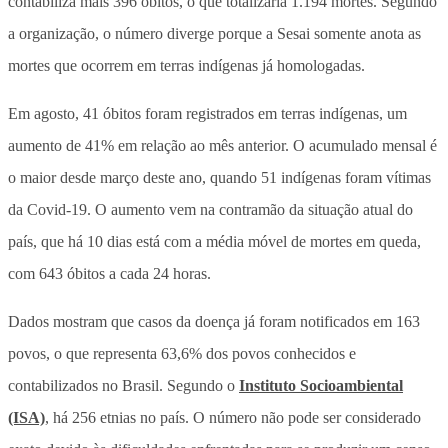
contabiliza mais 396 óbitos, o que totalizaria 1.194 mortes. Segundo
a organização, o número diverge porque a Sesai somente anota as
mortes que ocorrem em terras indígenas já homologadas.
Em agosto, 41 óbitos foram registrados em terras indígenas, um
aumento de 41% em relação ao mês anterior. O acumulado mensal é
o maior desde março deste ano, quando 51 indígenas foram vítimas
da Covid-19. O aumento vem na contramão da situação atual do
país, que há 10 dias está com a média móvel de mortes em queda,
com 643 óbitos a cada 24 horas.
Dados mostram que casos da doença já foram notificados em 163
povos, o que representa 63,6% dos povos conhecidos e
contabilizados no Brasil. Segundo o
Instituto Socioambiental
(ISA)
, há 256 etnias no país. O número não pode ser considerado