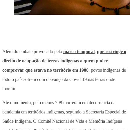
Além do embate provocado pelo
marco temporal
,
que restringe o
direito de ocupação de terras indígenas a quem puder
comprovar que estava no território em 1988
, povos indígenas de
todo o país sofrem com o avanço da Covid-19 nas terras onde
moram.
Até o momento, pelo menos 798 morreram em decorrência da
pandemia em territórios indígenas, segundo a Secretaria Especial de
Saúde Indígena. O Comitê Nacional de Vida e Memória Indígena