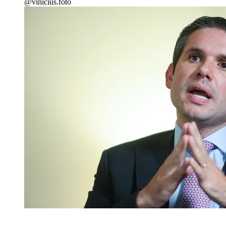
@vinicius.foto