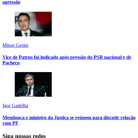
agressão
Minas Gerais
Vice de Patrus foi indicado após pressão do PSB nacional e de
Pacheco
Igor Gadelha
Mendonça e ministro da Justiça se reúnem para discutir relação
com PF
Siga nossas redes