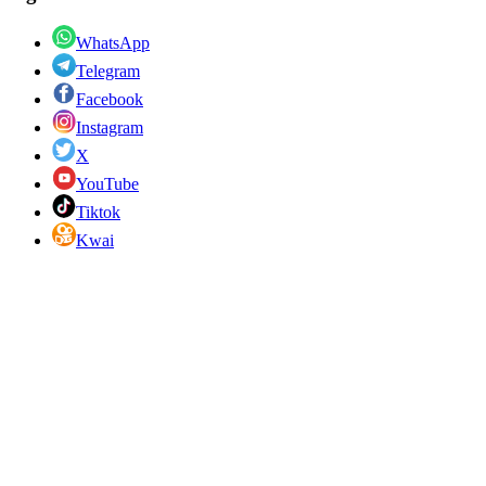
WhatsApp
Telegram
Facebook
Instagram
X
YouTube
Tiktok
Kwai