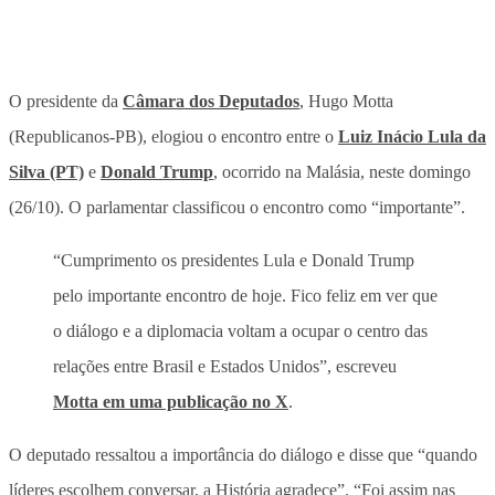
O presidente da
Câmara dos Deputados
, Hugo Motta
(Republicanos-PB), elogiou o encontro entre o
Luiz Inácio Lula da
Silva (PT)
e
Donald Trump
, ocorrido na Malásia, neste domingo
(26/10). O parlamentar classificou o encontro como “importante”.
“Cumprimento os presidentes Lula e Donald Trump
pelo importante encontro de hoje. Fico feliz em ver que
o diálogo e a diplomacia voltam a ocupar o centro das
relações entre Brasil e Estados Unidos”, escreveu
Motta em uma publicação no X
.
O deputado ressaltou a importância do diálogo e disse que “quando
líderes escolhem conversar, a História agradece”. “Foi assim nas