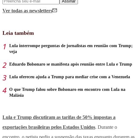
Assinar
Ver todas
as newsletters
Leia também
Lula interrompe perguntas de jornalistas em reunião com Trump;
veja
Eduardo Bolsonaro se manifesta após reunião entre Lula e Trump
Lula ofereceu ajuda a Trump para mediar crise com a Venezuela
O que Trump falou sobre Bolsonaro em encontro com Lula na
Malásia
Lula e Trump discutiram as tarifas de 50% impostas a
exportações brasileiras pelos Estados Unidos
. Durante o
encontro, o petista pediu a suspensão das taxas enquanto durarem as