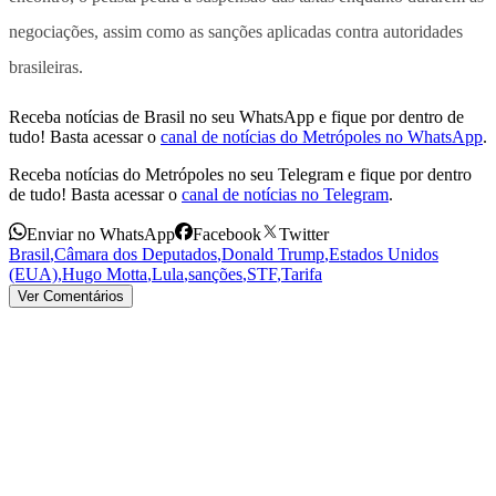
negociações, assim como as sanções aplicadas contra autoridades
brasileiras.
Receba notícias de Brasil no seu WhatsApp e fique por dentro de
tudo! Basta acessar o
canal de notícias do Metrópoles no WhatsApp
.
Receba notícias do Metrópoles no seu Telegram e fique por dentro
de tudo! Basta acessar o
canal de notícias no Telegram
.
Enviar no WhatsApp
Facebook
Twitter
Brasil
,
Câmara dos Deputados
,
Donald Trump
,
Estados Unidos
(EUA)
,
Hugo Motta
,
Lula
,
sanções
,
STF
,
Tarifa
Ver Comentários