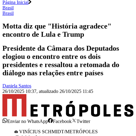
Página Inicial
Brasil
Brasil
Motta diz que "História agradece"
encontro de Lula e Trump
Presidente da Câmara dos Deputados
elogiou o encontro entre os dois
presidentes e ressaltou a retomada do
diálogo nas relações entre países
Daniela Santos
26/10/2025 10:37
,
atualizado
26/10/2025 11:45
Enviar no WhatsApp
Facebook
Twitter
VINÍCIUS SCHMIDT/METRÓPOLES