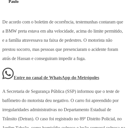
Paulo
De acordo com o boletim de ocorrência, testemunhas contaram que
a BMW preta estava em alta velocidade, acima do limite permitido,
e a família atravessava na faixa de pedestres. O motorista não
prestou socorro, mas pessoas que presenciaram o acidente foram
atrás de Hassan e conseguiram impedir a fuga.
Entre no canal de WhatsApp
do
Metrópoles
A Secretaria de Segurança Pública (SSP) informou que o teste de
bafômetro do motorista deu negativo. O carro foi apreendido por
irregularidades administrativas no Departamento Estadual de
Trânsito (Detran). O caso foi registrado no 89º Distrito Policial, no
Jardim Taboão, como homicídio culposo e lesão corporal culposa na