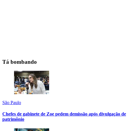
Tá bombando
São Paulo
Chefes de gabinete de Zoe pedem demissão após divulgação de
patrimônio