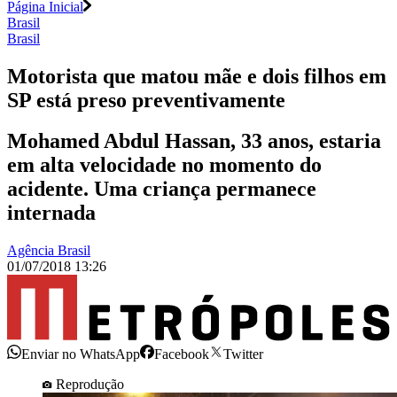
Página Inicial
Brasil
Brasil
Motorista que matou mãe e dois filhos em
SP está preso preventivamente
Mohamed Abdul Hassan, 33 anos, estaria
em alta velocidade no momento do
acidente. Uma criança permanece
internada
Agência Brasil
01/07/2018 13:26
Enviar no WhatsApp
Facebook
Twitter
Reprodução