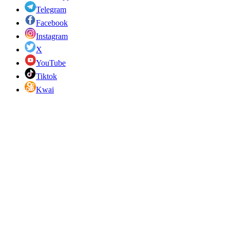
Telegram
Facebook
Instagram
X
YouTube
Tiktok
Kwai