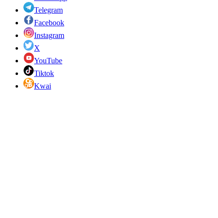
Telegram
Facebook
Instagram
X
YouTube
Tiktok
Kwai