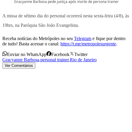
Gracyanne Barbosa pede justiça após morte de persona trainer
A missa de sétimo dia do personal ocorrerá nesta sexta-feira (4/8), às
19hrs, na Paróquia São João Evangelista.
Receba notícias do Metrópoles no seu
Telegram
e fique por dentro
de tudo! Basta acessar o canal:
https://t.me/metropolesurgente
.
Enviar no WhatsApp
Facebook
Twitter
Gracyanne Barbosa
,
personal trainer
,
Rio de Janeiro
Ver Comentários