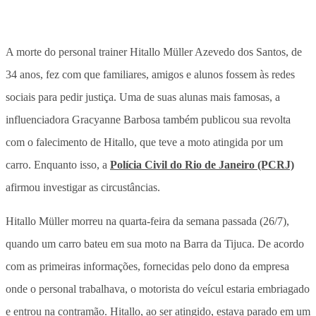
A morte do personal trainer Hitallo Müller Azevedo dos Santos, de
34 anos, fez com que familiares, amigos e alunos fossem às redes
sociais para pedir justiça. Uma de suas alunas mais famosas, a
influenciadora Gracyanne Barbosa também publicou sua revolta
com o falecimento de Hitallo, que teve a moto atingida por um
carro. Enquanto isso, a
Polícia Civil do Rio de Janeiro (PCRJ)
afirmou investigar as circustâncias.
Hitallo Müller morreu na quarta-feira da semana passada (26/7),
quando um carro bateu em sua moto na Barra da Tijuca. De acordo
com as primeiras informações, fornecidas pelo dono da empresa
onde o personal trabalhava, o motorista do veícul estaria embriagado
e entrou na contramão. Hitallo, ao ser atingido, estava parado em um