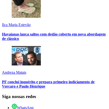
Ilca Maria Estevão
Havaianas lança saltos com dedão coberto em nova abordagem
de clássico
Andreza Matais
PF conclui inquérito e prepara primeiro indiciamento de
Vorcaro e Paulo Henrique
Siga nossas redes
WhatsApp