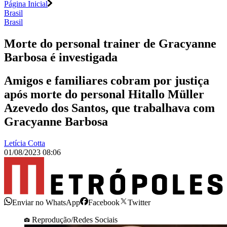
Página Inicial
Brasil
Brasil
Morte do personal trainer de Gracyanne
Barbosa é investigada
Amigos e familiares cobram por justiça
após morte do personal Hitallo Müller
Azevedo dos Santos, que trabalhava com
Gracyanne Barbosa
Letícia Cotta
01/08/2023 08:06
Enviar no WhatsApp
Facebook
Twitter
Reprodução/Redes Sociais