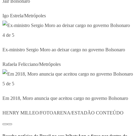
Jair Bolsonaro
Igo Estrela/Metrópoles
4 de 5
Ex-ministro Sergio Moro ao deixar cargo no governo Bolsonaro
Rafaela Felicciano/Metrópoles
5 de 5
Em 2018, Moro anuncia que aceitou cargo no governo Bolsonaro
HENRY MILLEO/FOTOARENA/ESTADÃO CONTEÚDO