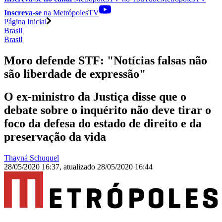
Inscreva-se
na MetrópolesTV
Página Inicial
Brasil
Brasil
Moro defende STF: "Notícias falsas não
são liberdade de expressão"
O ex-ministro da Justiça disse que o
debate sobre o inquérito não deve tirar o
foco da defesa do estado de direito e da
preservação da vida
Thayná Schuquel
28/05/2020 16:37
,
atualizado
28/05/2020 16:44