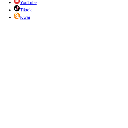
YouTube
Tiktok
Kwai