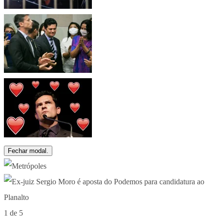
Fechar modal.
1 de 5