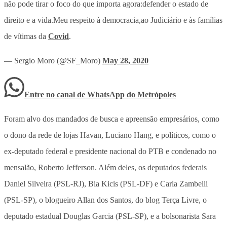
não pode tirar o foco do que importa agora:defender o estado de
direito e a vida.Meu respeito à democracia,ao Judiciário e às famílias
de vítimas da
Covid
.
— Sergio Moro (@SF_Moro)
May 28, 2020
Entre no canal de WhatsApp
do
Metrópoles
Foram alvo dos mandados de busca e apreensão empresários, como
o dono da rede de lojas Havan, Luciano Hang, e políticos, como o
ex-deputado federal e presidente nacional do PTB e condenado no
mensalão, Roberto Jefferson. Além deles, os deputados federais
Daniel Silveira (PSL-RJ), Bia Kicis (PSL-DF) e Carla Zambelli
(PSL-SP), o blogueiro Allan dos Santos, do blog Terça Livre, o
deputado estadual Douglas Garcia (PSL-SP), e a bolsonarista Sara