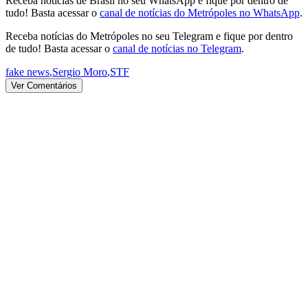
Receba notícias de Brasil no seu WhatsApp e fique por dentro de
tudo! Basta acessar o
canal de notícias do Metrópoles no WhatsApp
.
Receba notícias do Metrópoles no seu Telegram e fique por dentro
de tudo! Basta acessar o
canal de notícias no Telegram
.
fake news
,
Sergio Moro
,
STF
Ver Comentários