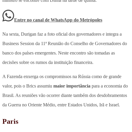
ministro se encontre com Dilma na tarde de quinta.
Entre no canal de WhatsApp
do
Metrópoles
Na sexta, Durigan faz a foto oficial dos governadores e integra a
Business Session da 11ª Reunião do Conselho de Governadores do
banco dos países emergentes. Neste encontro são tomadas as
decisões sobre os rumos da instituição financeira.
A Fazenda enxerga os compromissos na Rússia como de grande
valor, pois o Brics assumiu
maior importância
para a economia do
Brasil. As reuniões vão ocorrer diante também dos desdobramentos
da Guerra no Oriente Médio, entre Estados Unidos, Irã e Israel.
Paris