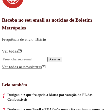
Receba no seu email as notícias de Boletim
Metrópoles
Frequência de envio:
Diário
Ver todas
Assinar
Ver todas
as newsletters
Leia também
Durigan diz que fez apelo a Motta por votação do PL dos
Combustíveis
Durigan diz que Brasil e EUA farão operações conjuntas contra o