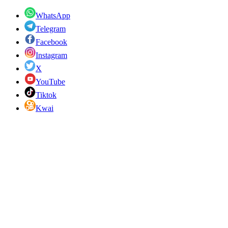
WhatsApp
Telegram
Facebook
Instagram
X
YouTube
Tiktok
Kwai