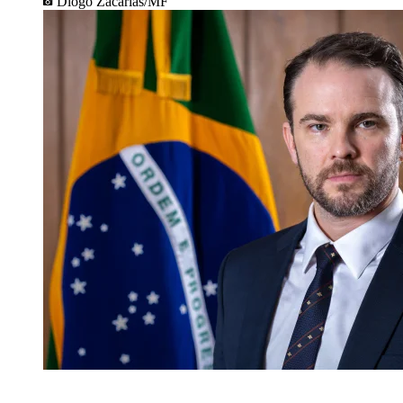
Diogo Zacarias/MF