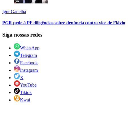
Igor Gadelha
PGR pede à PF diligências sobre denúncia contra vice de Flávio
Siga nossas redes
WhatsApp
Telegram
Facebook
Instagram
X
YouTube
Tiktok
Kwai