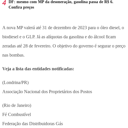
DF: mesmo com MP da desoneração, gasolina passa de R$ 6.
Confira preços
A nova MP valerá até 31 de dezembro de 2023 para o óleo diesel, o
biodiesel e o GLP. Já as alíquotas da gasolina e do álcool ficam
zeradas até 28 de fevereiro. O objetivo do governo é segurar o preço
nas bombas.
Veja a lista das entidades notificadas:
(Londrina/PR)
Associação Nacional dos Proprietários dos Postos
(Rio de Janeiro)
Fé Combustível
Federação das Distribuidoras Gás