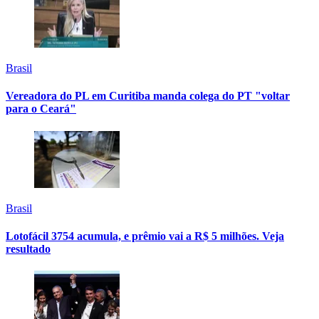
Brasil
Vereadora do PL em Curitiba manda colega do PT "voltar
para o Ceará"
Brasil
Lotofácil 3754 acumula, e prêmio vai a R$ 5 milhões. Veja
resultado