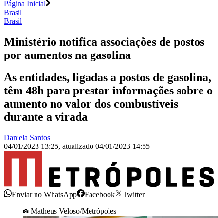
Página Inicial
Brasil
Brasil
Ministério notifica associações de postos
por aumentos na gasolina
As entidades, ligadas a postos de gasolina,
têm 48h para prestar informações sobre o
aumento no valor dos combustíveis
durante a virada
Daniela Santos
04/01/2023 13:25
,
atualizado
04/01/2023 14:55
Enviar no WhatsApp
Facebook
Twitter
Matheus Veloso/Metrópoles