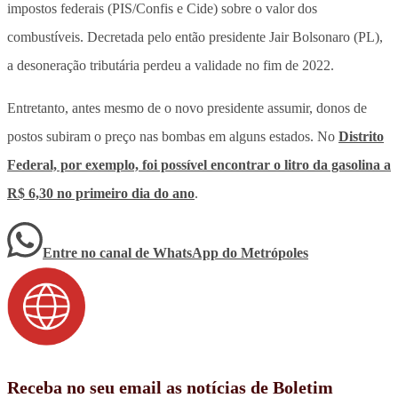
impostos federais (PIS/Confis e Cide) sobre o valor dos
combustíveis. Decretada pelo então presidente Jair Bolsonaro (PL),
a desoneração tributária perdeu a validade no fim de 2022.
Entretanto, antes mesmo de o novo presidente assumir, donos de
postos subiram o preço nas bombas em alguns estados. No
Distrito
Federal, por exemplo, foi possível encontrar o litro da gasolina a
R$ 6,30 no primeiro dia do ano
.
Entre no canal de WhatsApp
do
Metrópoles
Receba no seu email as notícias de Boletim