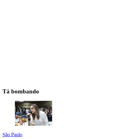
Tá bombando
São Paulo