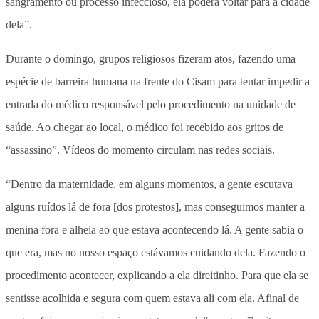
sangramento ou processo infeccioso, ela poderá voltar para a cidade
dela”.
Durante o domingo, grupos religiosos fizeram atos, fazendo uma
espécie de barreira humana na frente do Cisam para tentar impedir a
entrada do médico responsável pelo procedimento na unidade de
saúde. Ao chegar ao local, o médico foi recebido aos gritos de
“assassino”. Vídeos do momento circulam nas redes sociais.
“Dentro da maternidade, em alguns momentos, a gente escutava
alguns ruídos lá de fora [dos protestos], mas conseguimos manter a
menina fora e alheia ao que estava acontecendo lá. A gente sabia o
que era, mas no nosso espaço estávamos cuidando dela. Fazendo o
procedimento acontecer, explicando a ela direitinho. Para que ela se
sentisse acolhida e segura com quem estava ali com ela. Afinal de