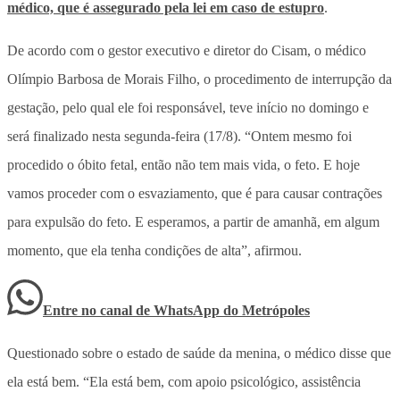
médico, que é assegurado pela lei em caso de estupro
.
De acordo com o gestor executivo e diretor do Cisam, o médico
Olímpio Barbosa de Morais Filho, o procedimento de interrupção da
gestação, pelo qual ele foi responsável, teve início no domingo e
será finalizado nesta segunda-feira (17/8). “Ontem mesmo foi
procedido o óbito fetal, então não tem mais vida, o feto. E hoje
vamos proceder com o esvaziamento, que é para causar contrações
para expulsão do feto. E esperamos, a partir de amanhã, em algum
momento, que ela tenha condições de alta”, afirmou.
Entre no canal de WhatsApp
do
Metrópoles
Questionado sobre o estado de saúde da menina, o médico disse que
ela está bem. “Ela está bem, com apoio psicológico, assistência