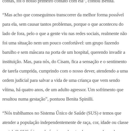
contas, foi o nosso primeiro contato com ela”, contou Benita.
“Mas acho que conseguimos transcorrer da melhor forma possível
para ela, sem causar tantos problemas, porque o que aconteceu do
lado de fora, pelo o que a gente viu nas redes sociais, realmente não
foi uma situação nem um pouco confortável: um grupo fazendo
barulho e sem máscara na porta de um hospital, querendo invadir a
instituição. Mas, para nós, do Cisam, fica a sensação e o sentimento
de tarefa cumprida, cumprindo com o nosso dever, atendendo a uma
ordem judicial para salvar a vida de uma criança que vem sendo
vítima, há quatro anos, de um adulto agressor. Um sofrimento que
resultou numa gestação”, pontuou Benita Spinilli.
“Nós trablhamos no Sistema Único de Saúde (SUS) e temos que
atender a população independentemente de raça, cor, idade ou classe