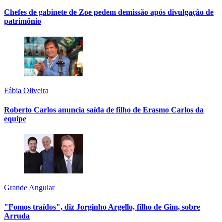
Chefes de gabinete de Zoe pedem demissão após divulgação de
patrimônio
Fábia Oliveira
Roberto Carlos anuncia saída de filho de Erasmo Carlos da
equipe
Grande Angular
"Fomos traídos", diz Jorginho Argello, filho de Gim, sobre
Arruda