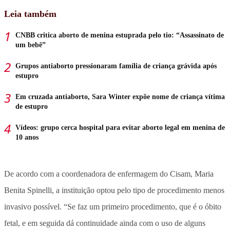
Leia também
CNBB critica aborto de menina estuprada pelo tio: “Assassinato de
um bebê”
Grupos antiaborto pressionaram família de criança grávida após
estupro
Em cruzada antiaborto, Sara Winter expõe nome de criança vítima
de estupro
Vídeos: grupo cerca hospital para evitar aborto legal em menina de
10 anos
De acordo com a coordenadora de enfermagem do Cisam, Maria
Benita Spinelli, a instituição optou pelo tipo de procedimento menos
invasivo possível. “Se faz um primeiro procedimento, que é o óbito
fetal, e em seguida dá continuidade ainda com o uso de alguns