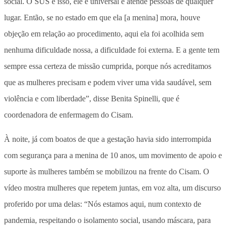
social. O SUS é isso, ele é universal e atende pessoas de qualquer
lugar. Então, se no estado em que ela [a menina] mora, houve
objeção em relação ao procedimento, aqui ela foi acolhida sem
nenhuma dificuldade nossa, a dificuldade foi externa. E a gente tem
sempre essa certeza de missão cumprida, porque nós acreditamos
que as mulheres precisam e podem viver uma vida saudável, sem
violência e com liberdade”, disse Benita Spinelli, que é
coordenadora de enfermagem do Cisam.
À noite, já com boatos de que a gestação havia sido interrompida
com segurança para a menina de 10 anos, um movimento de apoio e
suporte às mulheres também se mobilizou na frente do Cisam. O
vídeo mostra mulheres que repetem juntas, em voz alta, um discurso
proferido por uma delas: “Nós estamos aqui, num contexto de
pandemia, respeitando o isolamento social, usando máscara, para