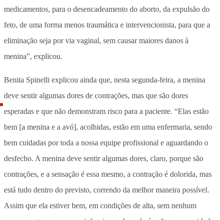
medicamentos, para o desencadeamento do aborto, da expulsão do
feto, de uma forma menos traumática e intervencionista, para que a
eliminação seja por via vaginal, sem causar maiores danos à
menina”, explicou.
Benita Spinelli explicou ainda que, nesta segunda-feira, a menina
deve sentir algumas dores de contrações, mas que são dores
esperadas e que não demonstram risco para a paciente. “Elas estão
bem [a menina e a avó], acolhidas, estão em uma enfermaria, sendo
bem cuidadas por toda a nossa equipe profissional e aguardando o
desfecho. A menina deve sentir algumas dores, claro, porque são
contrações, e a sensação é essa mesmo, a contração é dolorida, mas
está tudo dentro do previsto, correndo da melhor maneira possível.
Assim que ela estiver bem, em condições de alta, sem nenhum