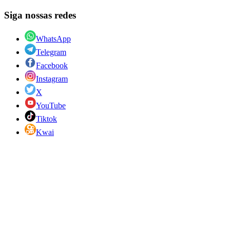
Siga nossas redes
WhatsApp
Telegram
Facebook
Instagram
X
YouTube
Tiktok
Kwai