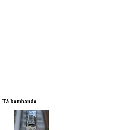
Tá bombando