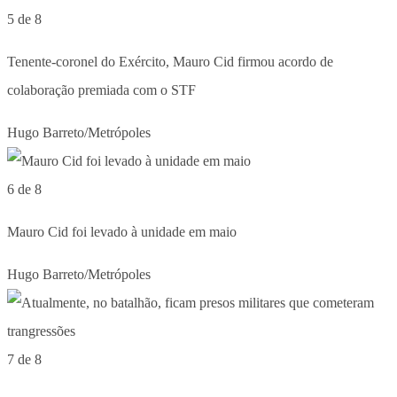
5 de 8
Tenente-coronel do Exército, Mauro Cid firmou acordo de
colaboração premiada com o STF
Hugo Barreto/Metrópoles
6 de 8
Mauro Cid foi levado à unidade em maio
Hugo Barreto/Metrópoles
7 de 8