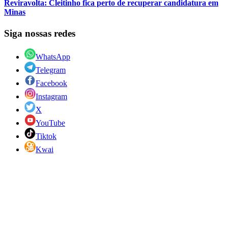
Reviravolta: Cleitinho fica perto de recuperar candidatura em
Minas
Siga nossas redes
WhatsApp
Telegram
Facebook
Instagram
X
YouTube
Tiktok
Kwai