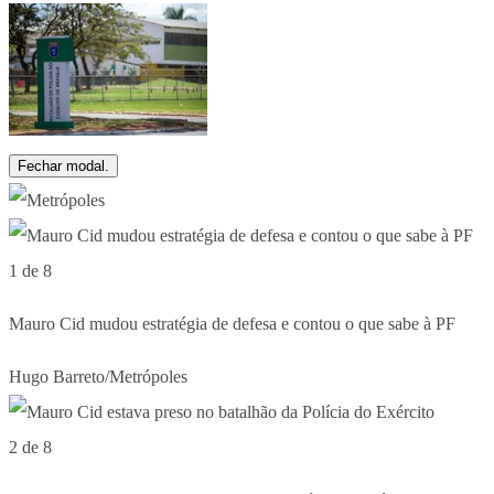
Fechar modal.
1 de 8
Mauro Cid mudou estratégia de defesa e contou o que sabe à PF
Hugo Barreto/Metrópoles
2 de 8