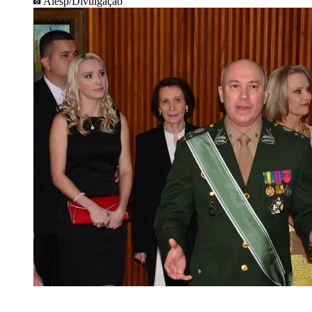
Alesp/Divulgação