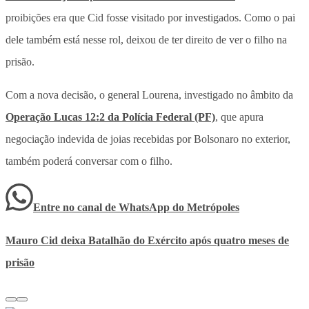
proibições era que Cid fosse visitado por investigados. Como o pai
dele também está nesse rol, deixou de ter direito de ver o filho na
prisão.
Com a nova decisão, o general Lourena, investigado no âmbito da
Operação Lucas 12:2 da Polícia Federal (PF)
, que apura
negociação indevida de joias recebidas por Bolsonaro no exterior,
também poderá conversar com o filho.
Entre no canal de WhatsApp
do
Metrópoles
Mauro Cid deixa Batalhão do Exército após quatro meses de
prisão