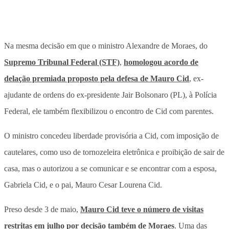
Na mesma decisão em que o ministro Alexandre de Moraes, do
Supremo Tribunal Federal (STF)
,
homologou acordo de
delação premiada proposto pela defesa de Mauro Cid
, ex-
ajudante de ordens do ex-presidente Jair Bolsonaro (PL), à Polícia
Federal, ele também flexibilizou o encontro de Cid com parentes.
O ministro concedeu liberdade provisória a Cid, com imposição de
cautelares, como uso de tornozeleira eletrônica e proibição de sair de
casa, mas o autorizou a se comunicar e se encontrar com a esposa,
Gabriela Cid, e o pai, Mauro Cesar Lourena Cid.
Preso desde 3 de maio,
Mauro Cid teve o número de visitas
restritas em julho por decisão também de Moraes
. Uma das