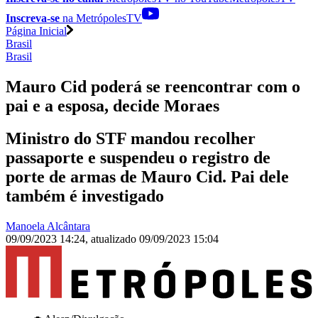
Inscreva-se
na MetrópolesTV
Página Inicial
Brasil
Brasil
Mauro Cid poderá se reencontrar com o
pai e a esposa, decide Moraes
Ministro do STF mandou recolher
passaporte e suspendeu o registro de
porte de armas de Mauro Cid. Pai dele
também é investigado
Manoela Alcântara
09/09/2023 14:24
,
atualizado
09/09/2023 15:04