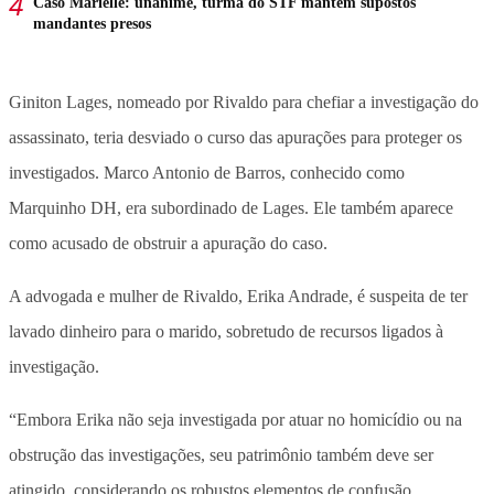
Caso Marielle: unânime, turma do STF mantém supostos
mandantes presos
Giniton Lages, nomeado por Rivaldo para chefiar a investigação do
assassinato, teria desviado o curso das apurações para proteger os
investigados. Marco Antonio de Barros, conhecido como
Marquinho DH, era subordinado de Lages. Ele também aparece
como acusado de obstruir a apuração do caso.
A advogada e mulher de Rivaldo, Erika Andrade, é suspeita de ter
lavado dinheiro para o marido, sobretudo de recursos ligados à
investigação.
“Embora Erika não seja investigada por atuar no homicídio ou na
obstrução das investigações, seu patrimônio também deve ser
atingido, considerando os robustos elementos de confusão