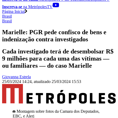
Inscreva-se
na MetrópolesTV
Página Inicial
Brasil
Brasil
Marielle: PGR pede confisco de bens e
indenização contra investigados
Cada investigado terá de desembolsar R$
9 milhões para cada uma das vítimas —
ou familiares — do caso Marielle
Giovanna Estrela
25/03/2024 14:24
,
atualizado
25/03/2024 15:53
Montagem sobre fotos da Camara dos Deputados,
EBC, e Alerj