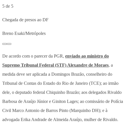
5 de 5
Chegada de presos ao DF
Breno Esaki/Metrópoles
De acordo com o parecer da PGR,
enviado ao ministro do
Supremo Tribunal Federal (STF) Alexandre de Moraes
, a
medida deve ser aplicada a Domingos Brazão, conselheiro do
Tribunal de Contas do Estado do Rio de Janeiro (TCE); ao irmão
dele, o deputado federal Chiquinho Brazão; aos delegados Rivaldo
Barbosa de Araújo Júnior e Giniton Lages; ao comissário de Polícia
Civil Marco Antonio de Barros Pinto (Marquinho DH); e à
advogada Erika Andrade de Almeida Araújo, mulher de Rivaldo.