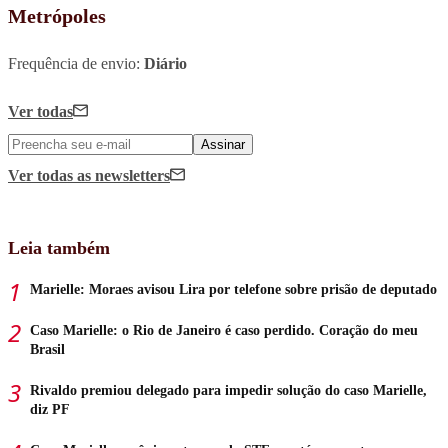
Metrópoles
Frequência de envio:
Diário
Ver todas
Assinar
Ver todas
as newsletters
Leia também
Marielle: Moraes avisou Lira por telefone sobre prisão de deputado
Caso Marielle: o Rio de Janeiro é caso perdido. Coração do meu
Brasil
Rivaldo premiou delegado para impedir solução do caso Marielle,
diz PF