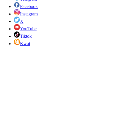
Facebook
Instagram
X
YouTube
Tiktok
Kwai