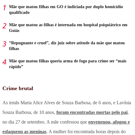
Mãe que matou filhas em GO é indiciada por duplo homicídio
qualificado
Mãe que matou as filhas é internada em hospital psiquiátrico em
Goiás
“Repugnante e cruel”, diz juiz sobre atitude da mãe que matou
filhas
Mãe que matou filhas queria arma de fogo para crime ser “mais
rápido”
Crime brutal
As irmãs Maria Alice Alves de Souza Barbosa, de 6 anos, e Lavínia
Souza Barbosa, de 10 anos,
foram encontradas mortas pelo pai
,
no dia 27 de setembro. A mãe confessou que
envenenou, afogou e
esfaqueou as meninas
. A mulher foi encontrada horas depois do