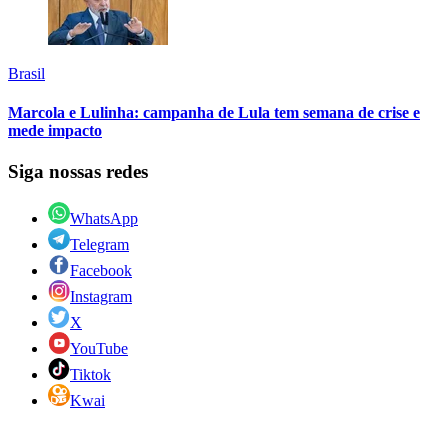
Brasil
Marcola e Lulinha: campanha de Lula tem semana de crise e
mede impacto
Siga nossas redes
WhatsApp
Telegram
Facebook
Instagram
X
YouTube
Tiktok
Kwai