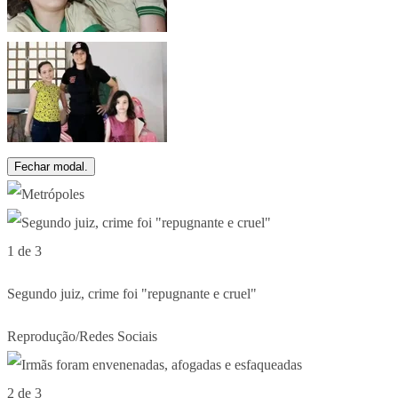
Fechar modal.
1 de 3
Segundo juiz, crime foi "repugnante e cruel"
Reprodução/Redes Sociais
2 de 3