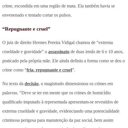
crime, escondida em uma região de mata. Ela também havia se
envenenado e tentado cortar os pulsos.
“Repugnante e cruel”
O juiz de direito Hermes Pereira Vidigal chamou de “extrema
crueldade e gravidade” o
assassinato
de duas irmãs de 6 e 10 anos,
praticado pela própria mãe. Ele ainda definiu a forma como se deu o
crime como “
fria, repugnante e cruel
”.
No texto da
decisão
, o magistrado dimensionou os crimes em
palavras. “Deve se ter em mente que os crimes de homicídio
qualificado imputado à representada apresentam-se revestidos de
extrema crueldade e gravidade, evidenciando uma potencialidade
criminosa perigosa para manutenção da paz social, bem assim