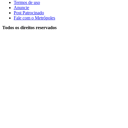
Termos de uso
Anuncie
Post Patrocinado
Fale com o Metrópoles
Todos os direitos reservados