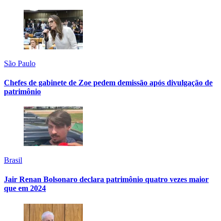
São Paulo
Chefes de gabinete de Zoe pedem demissão após divulgação de
patrimônio
Brasil
Jair Renan Bolsonaro declara patrimônio quatro vezes maior
que em 2024