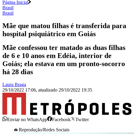
Página Inicial
Brasil
Brasil
Mãe que matou filhas é transferida para
hospital psiquiátrico em Goiás
Mãe confessou ter matado as duas filhas
de 6 e 10 anos em Edéia, interior de
Goiás; ela estava em um pronto-socorro
há 28 dias
Laura Braga
29/10/2022 17:06
,
atualizado
29/10/2022 19:35
Enviar no WhatsApp
Facebook
Twitter
Reprodução/Redes Sociais