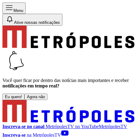
Menu
Ative nossas notificações
Você quer ficar por dentro das notícias mais importantes e receber
notificações em tempo real?
Eu quero!
Agora não
Inscreva-se no canal
MetrópolesTV no
YouTube
MetrópolesTV
Inscreva-se
na MetrópolesTV