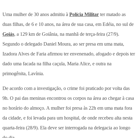
Uma mulher de 30 anos admitiu à
Polícia Militar
ter matado as
duas filhas, de 6 e 10 anos, na área de sua casa, em Edéia, no sul de
Goiás
, a 129 km de Goiânia, na manhã de terça-feira (27/9).
Segundo o delegado Daniel Moura, ao ser presa em uma mata,
Izadora Alves de Faria afirmou ter envenenado, afogado e depois ter
dado uma facada na filha caçula, Maria Alice, e outra na
primogênita, Lavínia.
De acordo com a investigação, o crime foi praticado por volta das
9h. O pai das meninas encontrou os corpos na área ao chegar à casa
no horário do almoço. A mulher foi presa às 22h em uma mata fora
da cidade, e foi levada para um hospital, de onde recebeu alta nesta
quarta-feira (28/9). Ela deve ser interrogada na delegacia ao longo
do dia.