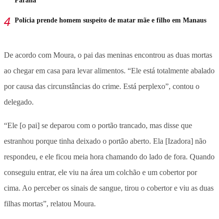
Paraná
Polícia prende homem suspeito de matar mãe e filho em Manaus
De acordo com Moura, o pai das meninas encontrou as duas mortas
ao chegar em casa para levar alimentos. “Ele está totalmente abalado
por causa das circunstâncias do crime. Está perplexo”, contou o
delegado.
“Ele [o pai] se deparou com o portão trancado, mas disse que
estranhou porque tinha deixado o portão aberto. Ela [Izadora] não
respondeu, e ele ficou meia hora chamando do lado de fora. Quando
conseguiu entrar, ele viu na área um colchão e um cobertor por
cima. Ao perceber os sinais de sangue, tirou o cobertor e viu as duas
filhas mortas”, relatou Moura.