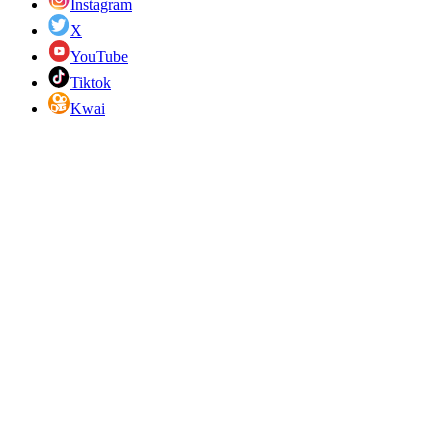
Instagram
X
YouTube
Tiktok
Kwai