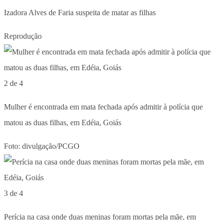
Izadora Alves de Faria suspeita de matar as filhas
Reprodução
2 de 4
Mulher é encontrada em mata fechada após admitir à polícia que
matou as duas filhas, em Edéia, Goiás
Foto: divulgação/PCGO
3 de 4
Perícia na casa onde duas meninas foram mortas pela mãe, em