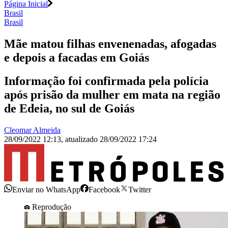
Página Inicial
Brasil
Brasil
Mãe matou filhas envenenadas, afogadas
e depois a facadas em Goiás
Informação foi confirmada pela polícia
após prisão da mulher em mata na região
de Edeia, no sul de Goiás
Cleomar Almeida
28/09/2022 12:13
,
atualizado
28/09/2022 17:24
Enviar no WhatsApp
Facebook
Twitter
Reprodução