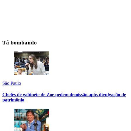
Tá bombando
São Paulo
Chefes de gabinete de Zoe pedem demissão após divulgação de
patrimônio