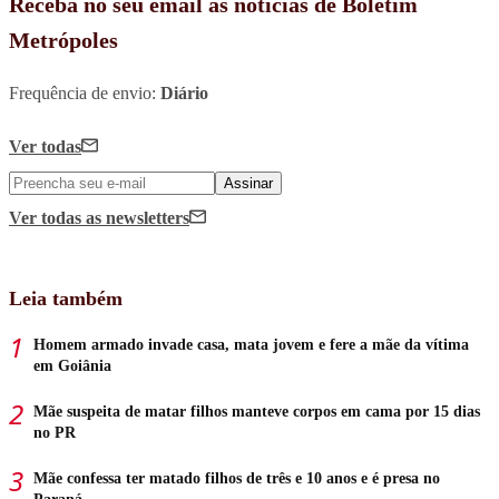
Receba no seu email as notícias de Boletim
Metrópoles
Frequência de envio:
Diário
Ver todas
Assinar
Ver todas
as newsletters
Leia também
Homem armado invade casa, mata jovem e fere a mãe da vítima
em Goiânia
Mãe suspeita de matar filhos manteve corpos em cama por 15 dias
no PR
Mãe confessa ter matado filhos de três e 10 anos e é presa no