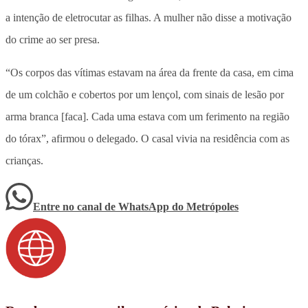
a intenção de eletrocutar as filhas. A mulher não disse a motivação
do crime ao ser presa.
“Os corpos das vítimas estavam na área da frente da casa, em cima
de um colchão e cobertos por um lençol, com sinais de lesão por
arma branca [faca]. Cada uma estava com um ferimento na região
do tórax”, afirmou o delegado. O casal vivia na residência com as
crianças.
Entre no canal de WhatsApp
do
Metrópoles