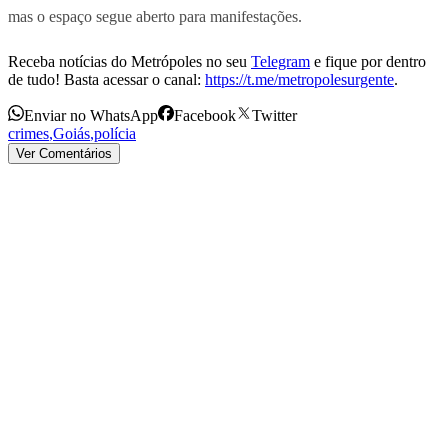
mas o espaço segue aberto para manifestações.
Receba notícias do Metrópoles no seu
Telegram
e fique por dentro
de tudo! Basta acessar o canal:
https://t.me/metropolesurgente
.
Enviar no WhatsApp
Facebook
Twitter
crimes
,
Goiás
,
polícia
Ver Comentários