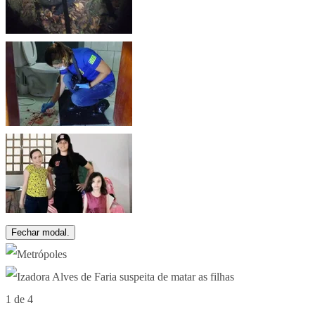
Fechar modal.
1 de 4