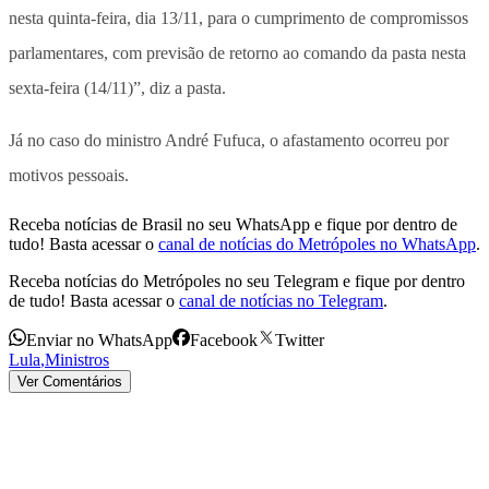
nesta quinta-feira, dia 13/11, para o cumprimento de compromissos
parlamentares, com previsão de retorno ao comando da pasta nesta
sexta-feira (14/11)”, diz a pasta.
Já no caso do ministro André Fufuca, o afastamento ocorreu por
motivos pessoais.
Receba notícias de Brasil no seu WhatsApp e fique por dentro de
tudo! Basta acessar o
canal de notícias do Metrópoles no WhatsApp
.
Receba notícias do Metrópoles no seu Telegram e fique por dentro
de tudo! Basta acessar o
canal de notícias no Telegram
.
Enviar no WhatsApp
Facebook
Twitter
Lula
,
Ministros
Ver Comentários