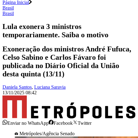
Página Inicial
Brasil
Brasil
Lula exonera 3 ministros
temporariamente. Saiba o motivo
Exoneração dos ministros André Fufuca,
Celso Sabino e Carlos Fávaro foi
publicada no Diário Oficial da União
desta quinta (13/11)
Daniela Santos
,
Luciana Saravia
13/11/2025 08:42
Enviar no WhatsApp
Facebook
Twitter
Metrópoles/Agência Senado