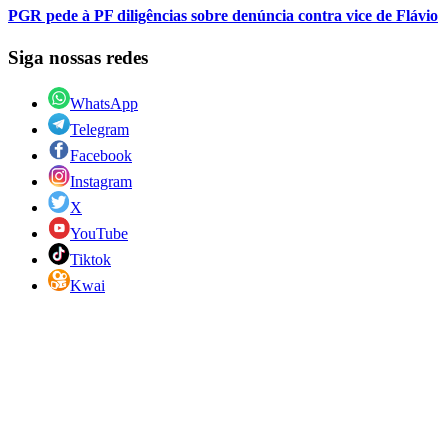
PGR pede à PF diligências sobre denúncia contra vice de Flávio
Siga nossas redes
WhatsApp
Telegram
Facebook
Instagram
X
YouTube
Tiktok
Kwai