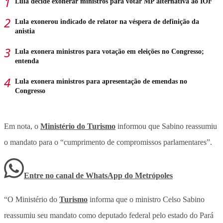
Lula decide exonerar ministros para votar MP alternativa ao IOF
Lula exonerou indicado de relator na véspera de definição da
anistia
Lula exonera ministros para votação em eleições no Congresso;
entenda
Lula exonera ministros para apresentação de emendas no
Congresso
Em nota, o
Ministério do Turismo
informou que Sabino reassumiu
o mandato para o “cumprimento de compromissos parlamentares”.
Entre no canal de WhatsApp
do
Metrópoles
“O Ministério do
Turismo
informa que o ministro Celso Sabino
reassumiu seu mandato como deputado federal pelo estado do Pará