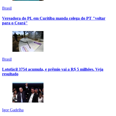
Brasil
Vereadora do PL em Curitiba manda colega do PT "voltar
para o Ceará"
Brasil
Lotofácil 3754 acumula, e prêmio vai a R$ 5 milhões. Veja
resultado
Igor Gadelha