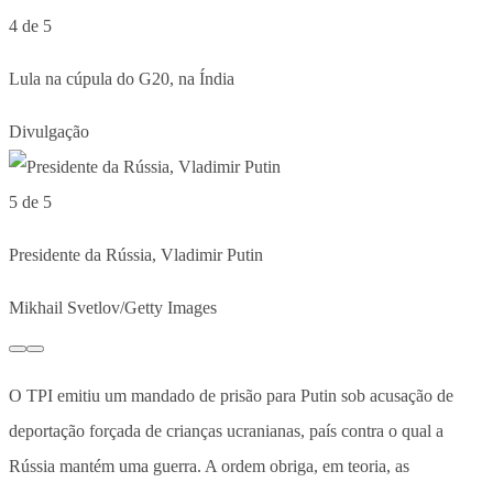
4 de 5
Lula na cúpula do G20, na Índia
Divulgação
5 de 5
Presidente da Rússia, Vladimir Putin
Mikhail Svetlov/Getty Images
O TPI emitiu um mandado de prisão para Putin sob acusação de
deportação forçada de crianças ucranianas, país contra o qual a
Rússia mantém uma guerra. A ordem obriga, em teoria, as