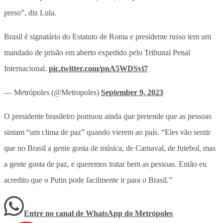
preso”, diz Lula.
Brasil é signatário do Estatuto de Roma e presidente russo tem um
mandado de prisão em aberto expedido pelo Tribunal Penal
Internacional.
pic.twitter.com/pnA5WDSvi7
— Metrópoles (@Metropoles)
September 9, 2023
O presidente brasileiro pontuou ainda que pretende que as pessoas
sintam “um clima de paz” quando vierem ao país. “Eles vão sentir
que no Brasil a gente gosta de música, de Carnaval, de futebol, mas
a gente gosta de paz, e queremos tratar bem as pessoas. Então eu
acredito que o Putin pode facilmente ir para o Brasil.”
Entre no canal de WhatsApp
do
Metrópoles