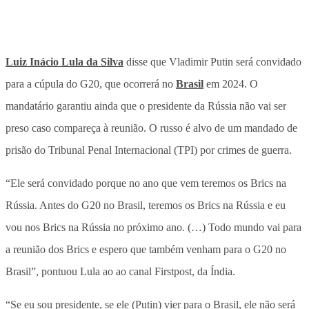
Luiz Inácio Lula da Silva
disse que Vladimir Putin será convidado
para a cúpula do G20, que ocorrerá no
Brasil
em 2024. O
mandatário garantiu ainda que o presidente da Rússia não vai ser
preso caso compareça à reunião. O russo é alvo de um mandado de
prisão do Tribunal Penal Internacional (TPI) por crimes de guerra.
“Ele será convidado porque no ano que vem teremos os Brics na
Rússia. Antes do G20 no Brasil, teremos os Brics na Rússia e eu
vou nos Brics na Rússia no próximo ano. (…) Todo mundo vai para
a reunião dos Brics e espero que também venham para o G20 no
Brasil”, pontuou Lula ao ao canal Firstpost, da Índia.
“Se eu sou presidente, se ele (Putin) vier para o Brasil, ele não será