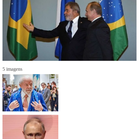
5 imagens