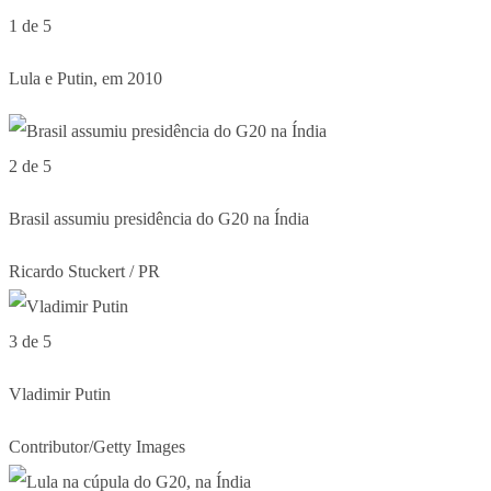
1 de 5
Lula e Putin, em 2010
2 de 5
Brasil assumiu presidência do G20 na Índia
Ricardo Stuckert / PR
3 de 5
Vladimir Putin
Contributor/Getty Images