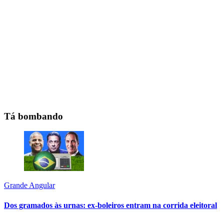
Tá bombando
Grande Angular
Dos gramados às urnas: ex-boleiros entram na corrida eleitoral