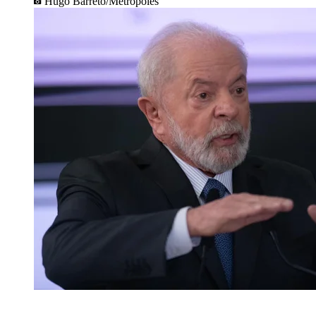
Hugo Barreto/Metrópoles