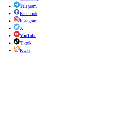
Telegram
Facebook
Instagram
X
YouTube
Tiktok
Kwai