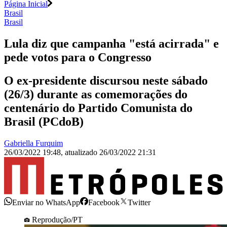
Página Inicial
Brasil
Brasil
Lula diz que campanha "está acirrada" e
pede votos para o Congresso
O ex-presidente discursou neste sábado
(26/3) durante as comemorações do
centenário do Partido Comunista do
Brasil (PCdoB)
Gabriella Furquim
26/03/2022 19:48
,
atualizado
26/03/2022 21:31
Enviar no WhatsApp
Facebook
Twitter
Reprodução/PT