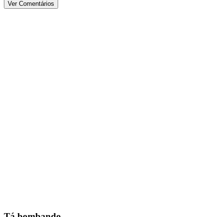
Ver Comentários
Tá bombando