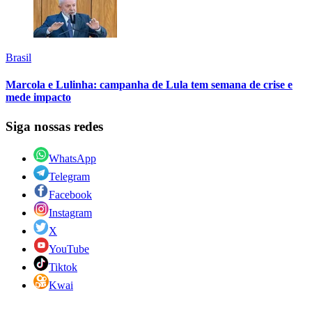
Brasil
Marcola e Lulinha: campanha de Lula tem semana de crise e
mede impacto
Siga nossas redes
WhatsApp
Telegram
Facebook
Instagram
X
YouTube
Tiktok
Kwai