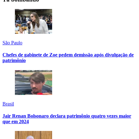
São Paulo
Chefes de gabinete de Zoe pedem demissão após divulgação de
patrimônio
Brasil
Jair Renan Bolsonaro declara patrimônio quatro vezes maior
que em 2024