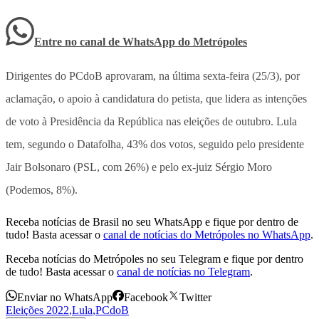
Entre no canal de WhatsApp
do
Metrópoles
Dirigentes do PCdoB aprovaram, na última sexta-feira (25/3), por
aclamação, o apoio à candidatura do petista, que lidera as intenções
de voto à Presidência da República nas eleições de outubro. Lula
tem, segundo o Datafolha, 43% dos votos, seguido pelo presidente
Jair Bolsonaro (PSL, com 26%) e pelo ex-juiz Sérgio Moro
(Podemos, 8%).
Receba notícias de Brasil no seu WhatsApp e fique por dentro de
tudo! Basta acessar o
canal de notícias do Metrópoles no WhatsApp
.
Receba notícias do Metrópoles no seu Telegram e fique por dentro
de tudo! Basta acessar o
canal de notícias no Telegram
.
Enviar no WhatsApp
Facebook
Twitter
Eleições 2022
,
Lula
,
PCdoB