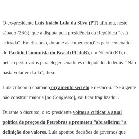
O ex-presidente
Luís Inácio Lula da Silva (PT)
afirmou, neste
sábado (26/3), que a disputa pela presidência da República “está
acirrada”. Em discurso, durante as comemorações pelo centenário
do
Partido Comunista do Brasil (PCdoB)
, em Niterói (RJ), o
petista pediu votos para eleger senadores e deputados federais. “Não
basta votar em Lula”, disse.
Lula criticou o chamado
orçamento secreto
e destacou: “Se a gente
não construir maioria [no Congresso], vai ficar fragilizado”.
Durante o discurso, o ex-presidente
voltou a criticar a atual
política de preços da Petrobras e prometeu “abrasileirar” a
definição dos valores
. Lula apontou decisões de governos que