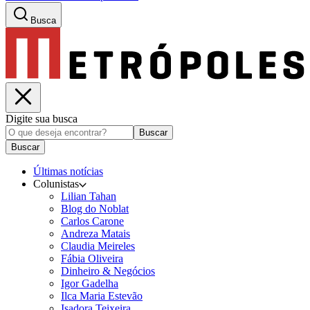
Busca
Digite sua busca
Buscar
Buscar
Últimas notícias
Colunistas
Lilian Tahan
Blog do Noblat
Carlos Carone
Andreza Matais
Claudia Meireles
Fábia Oliveira
Dinheiro & Negócios
Igor Gadelha
Ilca Maria Estevão
Isadora Teixeira