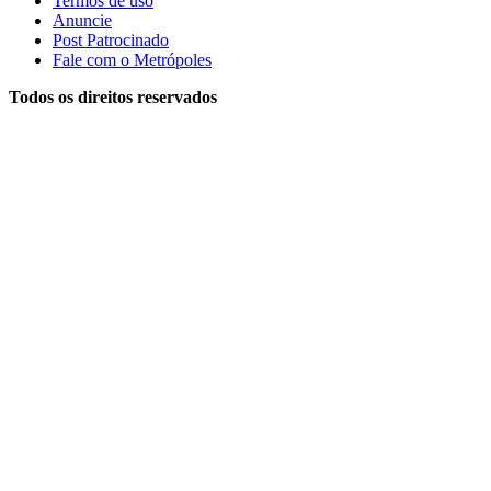
Termos de uso
Anuncie
Post Patrocinado
Fale com o Metrópoles
Todos os direitos reservados