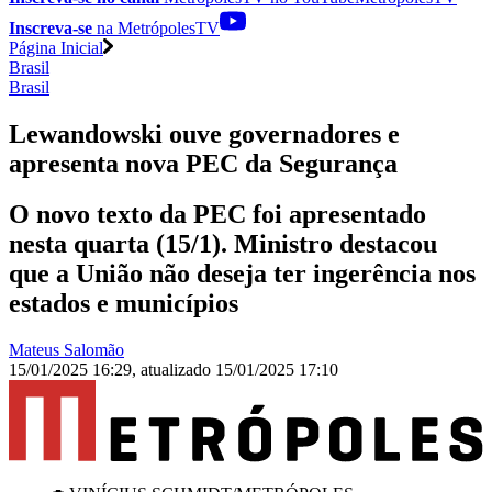
Inscreva-se
na MetrópolesTV
Página Inicial
Brasil
Brasil
Lewandowski ouve governadores e
apresenta nova PEC da Segurança
O novo texto da PEC foi apresentado
nesta quarta (15/1). Ministro destacou
que a União não deseja ter ingerência nos
estados e municípios
Mateus Salomão
15/01/2025 16:29
,
atualizado
15/01/2025 17:10