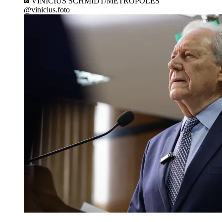
VINÍCIUS SCHMIDT/METRÓPOLES
@vinicius.foto