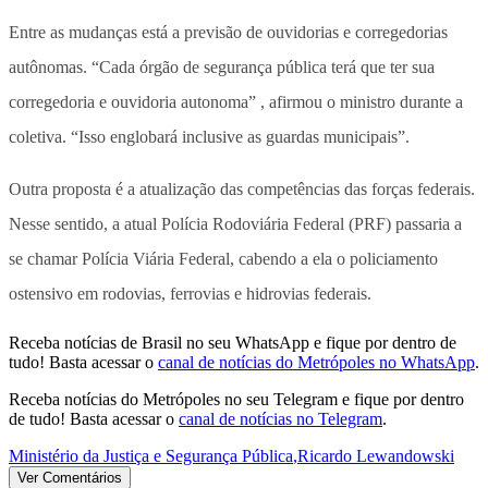
Entre as mudanças está a previsão de ouvidorias e corregedorias
autônomas. “Cada órgão de segurança pública terá que ter sua
corregedoria e ouvidoria autonoma” , afirmou o ministro durante a
coletiva. “Isso englobará inclusive as guardas municipais”.
Outra proposta é a atualização das competências das forças federais.
Nesse sentido, a atual Polícia Rodoviária Federal (PRF) passaria a
se chamar Polícia Viária Federal, cabendo a ela o policiamento
ostensivo em rodovias, ferrovias e hidrovias federais.
Receba notícias de Brasil no seu WhatsApp e fique por dentro de
tudo! Basta acessar o
canal de notícias do Metrópoles no WhatsApp
.
Receba notícias do Metrópoles no seu Telegram e fique por dentro
de tudo! Basta acessar o
canal de notícias no Telegram
.
Ministério da Justiça e Segurança Pública
,
Ricardo Lewandowski
Ver Comentários