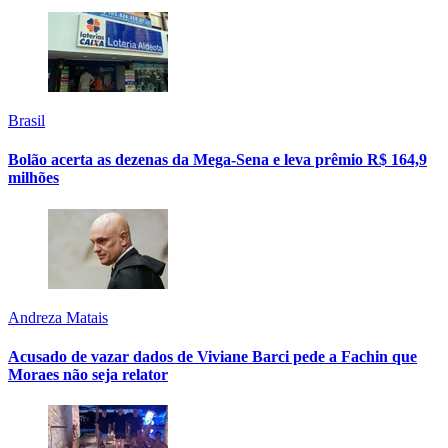
Brasil
Bolão acerta as dezenas da Mega-Sena e leva prêmio R$ 164,9
milhões
Andreza Matais
Acusado de vazar dados de Viviane Barci pede a Fachin que
Moraes não seja relator