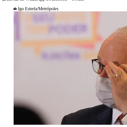
Igo Estrela/Metrópoles