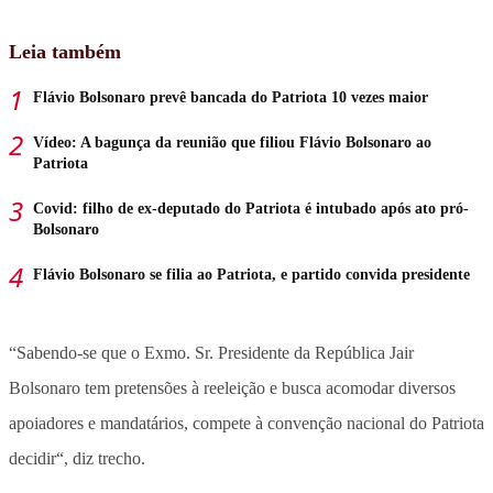
Leia também
Flávio Bolsonaro prevê bancada do Patriota 10 vezes maior
Vídeo: A bagunça da reunião que filiou Flávio Bolsonaro ao
Patriota
Covid: filho de ex-deputado do Patriota é intubado após ato pró-
Bolsonaro
Flávio Bolsonaro se filia ao Patriota, e partido convida presidente
“Sabendo-se que o Exmo. Sr. Presidente da República Jair
Bolsonaro tem pretensões à reeleição e busca acomodar diversos
apoiadores e mandatários, compete à convenção nacional do Patriota
decidir“, diz trecho.