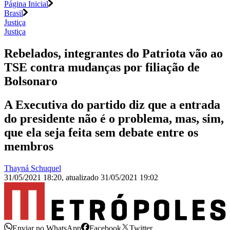
Página Inicial
Brasil
Justiça
Justiça
Rebelados, integrantes do Patriota vão ao
TSE contra mudanças por filiação de
Bolsonaro
A Executiva do partido diz que a entrada
do presidente não é o problema, mas, sim,
que ela seja feita sem debate entre os
membros
Thayná Schuquel
31/05/2021 18:20
,
atualizado
31/05/2021 19:02
Enviar no WhatsApp
Facebook
Twitter