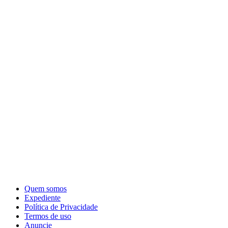
Quem somos
Expediente
Política de Privacidade
Termos de uso
Anuncie