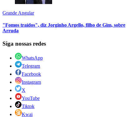
Grande Angular
"Fomos traídos", diz Jorginho Argello, filho de Gim, sobre
Arruda
Siga nossas redes
WhatsApp
Telegram
Facebook
Instagram
X
YouTube
Tiktok
Kwai