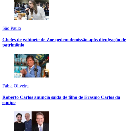
São Paulo
Chefes de gabinete de Zoe pedem demissão após divulgação de
patrimônio
Fábia Oliveira
Roberto Carlos anuncia saída de filho de Erasmo Carlos da
equipe