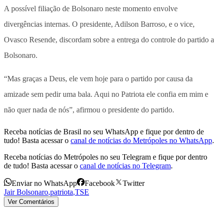
A possível filiação de Bolsonaro neste momento envolve
divergências internas. O presidente, Adilson Barroso, e o vice,
Ovasco Resende, discordam sobre a entrega do controle do partido a
Bolsonaro.
“Mas graças a Deus, ele vem hoje para o partido por causa da
amizade sem pedir uma bala. Aqui no Patriota ele confia em mim e
não quer nada de nós”, afirmou o presidente do partido.
Receba notícias de Brasil no seu WhatsApp e fique por dentro de
tudo! Basta acessar o
canal de notícias do Metrópoles no WhatsApp
.
Receba notícias do Metrópoles no seu Telegram e fique por dentro
de tudo! Basta acessar o
canal de notícias no Telegram
.
Enviar no WhatsApp
Facebook
Twitter
Jair Bolsonaro
,
patriota
,
TSE
Ver Comentários