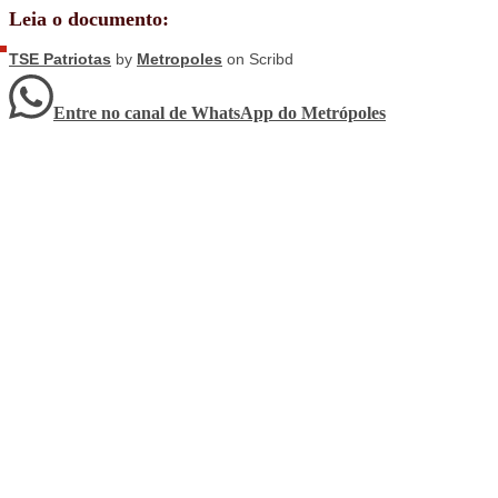
Leia o documento:
TSE Patriotas
by
Metropoles
on Scribd
Entre no canal de WhatsApp
do
Metrópoles