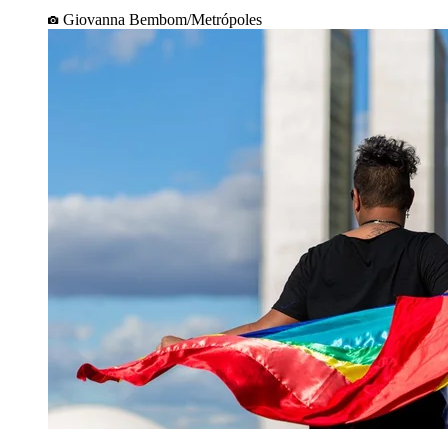
Giovanna Bembom/Metrópoles