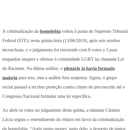
A criminalização da
homofobia
voltou à pauta do Supremo Tribunal
Federal (STF), nesta quinta-feira (13/06/2019), após seis sessões
inconclusas, e o julgamento foi encerrado com 8 votos a 3 para
enquadrar ataques e ofensas à comunidade LGBT na chamada Lei
do Racismo. Na última análise, o
plenário já havia formado
maioria
para isso, mas a análise fora suspensa. Agora, o grupo
social passará a receber proteção contra crimes de preconceito até o
Congresso Nacional formular uma lei específica.
Ao abrir os votos no julgamento desta quinta, a ministra Cármen
Lúcia seguiu o entendimento do relator em favor da criminalização
da homofobia. “Após tantas mortes, tanto ódio, a despeito de tantos