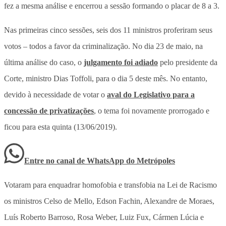
fez a mesma análise e encerrou a sessão formando o placar de 8 a 3.
Nas primeiras cinco sessões, seis dos 11 ministros proferiram seus
votos – todos a favor da criminalização. No dia 23 de maio, na
última análise do caso, o
julgamento foi adiado
pelo presidente da
Corte, ministro Dias Toffoli, para o dia 5 deste mês. No entanto,
devido à necessidade de votar o
aval do Legislativo para a
concessão de privatizações
, o tema foi novamente prorrogado e
ficou para esta quinta (13/06/2019).
Entre no canal de WhatsApp
do
Metrópoles
Votaram para enquadrar homofobia e transfobia na Lei de Racismo
os ministros Celso de Mello, Edson Fachin, Alexandre de Moraes,
Luís Roberto Barroso, Rosa Weber, Luiz Fux, Cármen Lúcia e