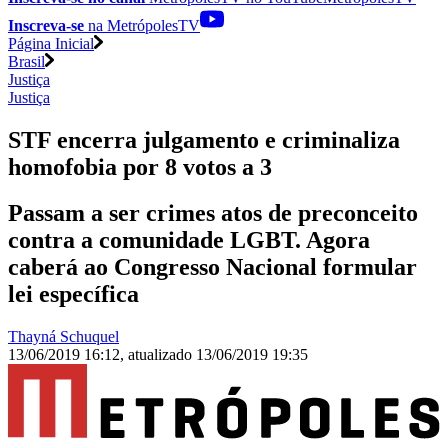
Inscreva-se
na MetrópolesTV
Página Inicial
Brasil
Justiça
Justiça
STF encerra julgamento e criminaliza
homofobia por 8 votos a 3
Passam a ser crimes atos de preconceito
contra a comunidade LGBT. Agora
caberá ao Congresso Nacional formular
lei específica
Thayná Schuquel
13/06/2019 16:12
,
atualizado
13/06/2019 19:35