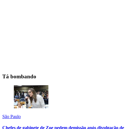
Tá bombando
São Paulo
Chefes de gabinete de Zoe pedem demissão após divulgação de