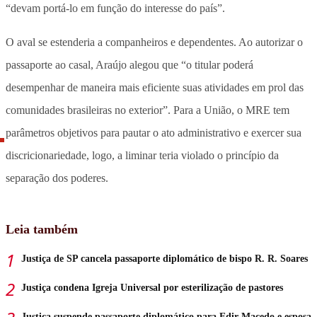
“devam portá-lo em função do interesse do país”.
O aval se estenderia a companheiros e dependentes. Ao autorizar o
passaporte ao casal, Araújo alegou que “o titular poderá
desempenhar de maneira mais eficiente suas atividades em prol das
comunidades brasileiras no exterior”. Para a União, o MRE tem
parâmetros objetivos para pautar o ato administrativo e exercer sua
discricionariedade, logo, a liminar teria violado o princípio da
separação dos poderes.
Leia também
Justiça de SP cancela passaporte diplomático de bispo R. R. Soares
Justiça condena Igreja Universal por esterilização de pastores
Justiça suspende passaporte diplomático para Edir Macedo e esposa