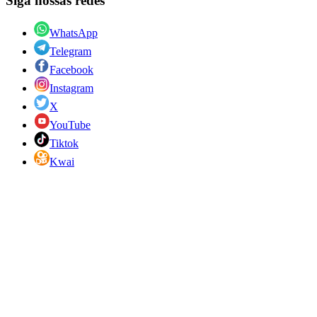
Siga nossas redes
WhatsApp
Telegram
Facebook
Instagram
X
YouTube
Tiktok
Kwai