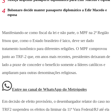
Bolsonaro decide manter passaporte diplomático a Edir Macedo e
esposa
Manifestando-se como fiscal da lei e não parte, o MPF na 2ª Região
frisou que, como o Estado brasileiro é laico, deve ser dado
tratamento isonômico para diferentes religiões. O MPF comprovou
junto ao TRF-2 que, em anos mais recentes, presidentes deixaram de
lado a praxe de conceder o benefício somente a líderes católicos e
ampliaram para outras denominações religiosas.
Entre no canal de WhatsApp
do
Metrópoles
Em decisão de efeito provisório, o desembargador relator do caso no
TRF2 suspendeu os efeitos da liminar da 11ª Vara Federal/RJ até ela