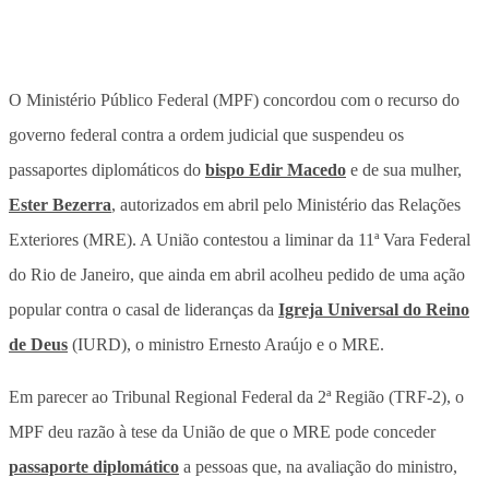
O Ministério Público Federal (MPF) concordou com o recurso do
governo federal contra a ordem judicial que suspendeu os
passaportes diplomáticos do
bispo Edir Macedo
e de sua mulher,
Ester Bezerra
, autorizados em abril pelo Ministério das Relações
Exteriores (MRE). A União contestou a liminar da 11ª Vara Federal
do Rio de Janeiro, que ainda em abril acolheu pedido de uma ação
popular contra o casal de lideranças da
Igreja Universal do Reino
de Deus
(IURD), o ministro Ernesto Araújo e o MRE.
Em parecer ao Tribunal Regional Federal da 2ª Região (TRF-2), o
MPF deu razão à tese da União de que o MRE pode conceder
passaporte diplomático
a pessoas que, na avaliação do ministro,