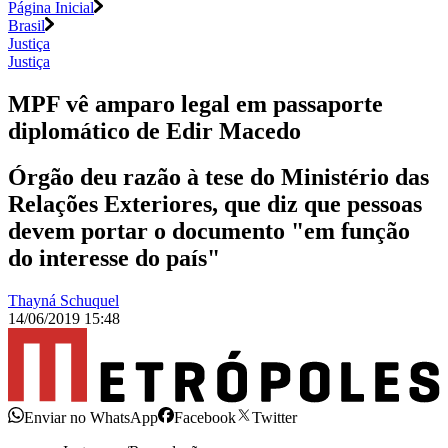
Página Inicial
Brasil
Justiça
Justiça
MPF vê amparo legal em passaporte
diplomático de Edir Macedo
Órgão deu razão à tese do Ministério das
Relações Exteriores, que diz que pessoas
devem portar o documento "em função
do interesse do país"
Thayná Schuquel
14/06/2019 15:48
Enviar no WhatsApp
Facebook
Twitter