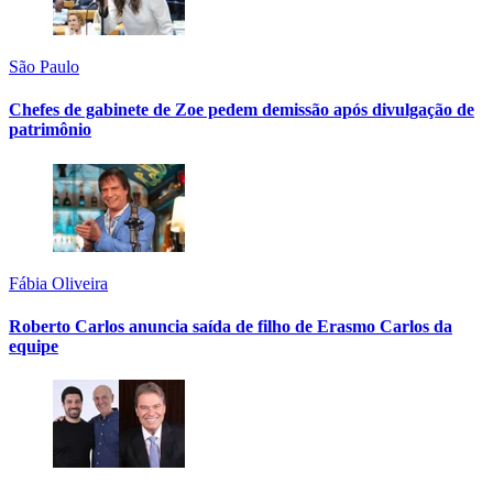
São Paulo
Chefes de gabinete de Zoe pedem demissão após divulgação de
patrimônio
Fábia Oliveira
Roberto Carlos anuncia saída de filho de Erasmo Carlos da
equipe