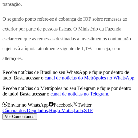
transação.
O segundo ponto refere-se à cobrança de IOF sobre remessas ao
exterior por parte de pessoas físicas. O Ministério da Fazenda
esclareceu que as remessas destinadas a investimentos continuarão
sujeitas à alíquota atualmente vigente de 1,1% – ou seja, sem
alterações.
Receba notícias de Brasil no seu WhatsApp e fique por dentro de
tudo! Basta acessar o
canal de notícias do Metrópoles no WhatsApp
.
Receba notícias do Metrópoles no seu Telegram e fique por dentro
de tudo! Basta acessar o
canal de notícias no Telegram
.
Enviar no WhatsApp
Facebook
Twitter
Câmara dos Deputados
,
Hugo Motta
,
Lula
,
STF
Ver Comentários