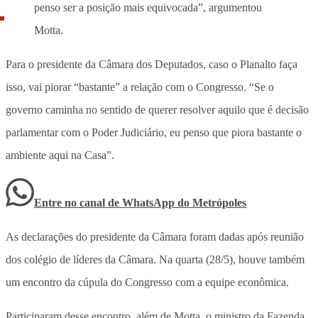
penso ser a posição mais equivocada”, argumentou
Motta.
Para o presidente da Câmara dos Deputados, caso o Planalto faça
isso, vai piorar “bastante” a relação com o Congresso. “Se o
governo caminha no sentido de querer resolver aquilo que é decisão
parlamentar com o Poder Judiciário, eu penso que piora bastante o
ambiente aqui na Casa”.
Entre no canal de WhatsApp
do
Metrópoles
As declarações do presidente da Câmara foram dadas após reunião
dos colégio de líderes da Câmara. Na quarta (28/5), houve também
um encontro da cúpula do Congresso com a equipe econômica.
Participaram desse encontro, além de Motta, o ministro da Fazenda,