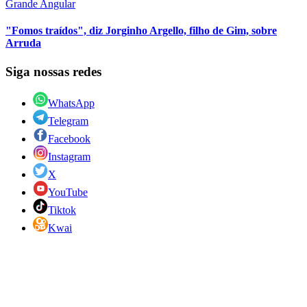
Grande Angular
"Fomos traídos", diz Jorginho Argello, filho de Gim, sobre
Arruda
Siga nossas redes
WhatsApp
Telegram
Facebook
Instagram
X
YouTube
Tiktok
Kwai