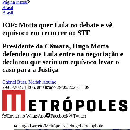
Página Inicial
Brasil
Brasil
IOF: Motta quer Lula no debate e vê
equívoco em recorrer ao STF
Presidente da Câmara, Hugo Motta
defendeu que Lula entre na negociação e
declarou que seria um equívoco levar o
caso para a Justiça
Gabriel Buss
,
Mariah Aquino
29/05/2025 14:06
,
atualizado
29/05/2025 14:09
Enviar no WhatsApp
Facebook
Twitter
Hugo Barreto/Metrópoles @hugobarretophoto