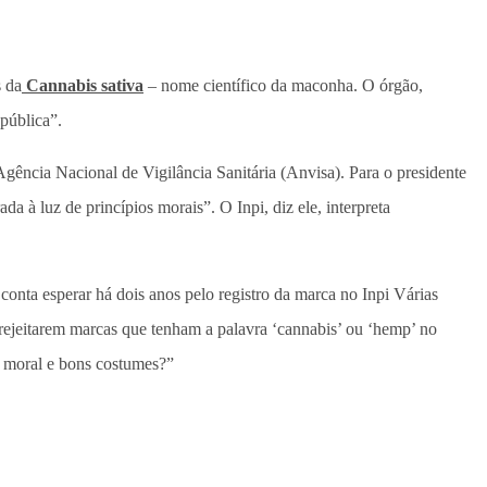
s da
Cannabis sativa
– nome científico da maconha. O órgão,
pública”.
ência Nacional de Vigilância Sanitária (Anvisa). Para o presidente
 à luz de princípios morais”. O Inpi, diz ele, interpreta
nta esperar há dois anos pelo registro da marca no Inpi Várias
rejeitarem marcas que tenham a palavra ‘cannabis’ ou ‘hemp’ no
r moral e bons costumes?”