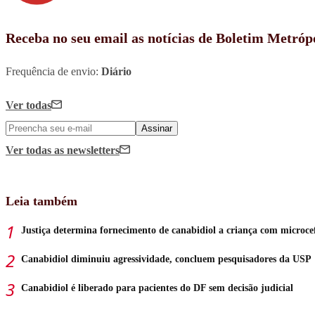
Receba no seu email as notícias de Boletim Metróp
Frequência de envio:
Diário
Ver todas
Assinar
Ver todas
as newsletters
Leia também
Justiça determina fornecimento de canabidiol a criança com microce
Canabidiol diminuiu agressividade, concluem pesquisadores da USP
Canabidiol é liberado para pacientes do DF sem decisão judicial