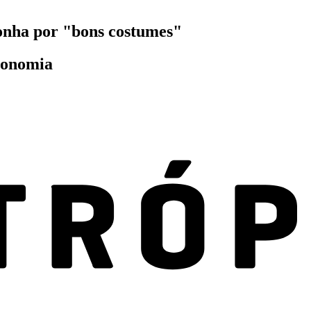
onha por "bons costumes"
Economia