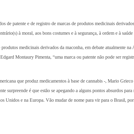
dos de patente e de registro de marcas de produtos medicinais derivado
ntrário(s) à moral, aos bons costumes e à segurança, à ordem e à saúde 
 produtos medicinais derivados da maconha, em debate atualmente na Ag
Edgard Montaury Pimenta, “uma marca ou patente não pode ser registrada
ericana que produz medicamentos à base de cannabis -, Mario Grieco co
nte surpreende é que estão se apegando a alguns pontos absurdos para 
ados Unidos e na Europa. Vão mudar de nome para vir para o Brasil, po