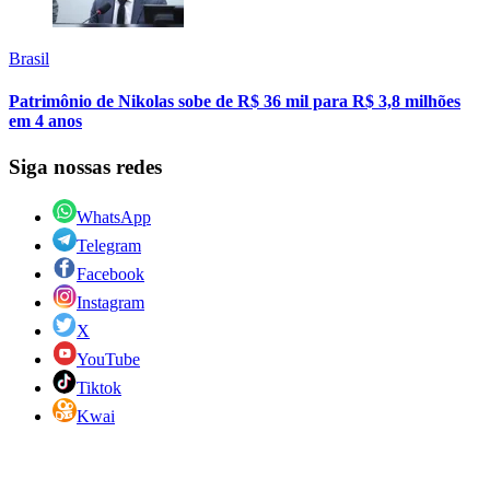
Brasil
Patrimônio de Nikolas sobe de R$ 36 mil para R$ 3,8 milhões
em 4 anos
Siga nossas redes
WhatsApp
Telegram
Facebook
Instagram
X
YouTube
Tiktok
Kwai