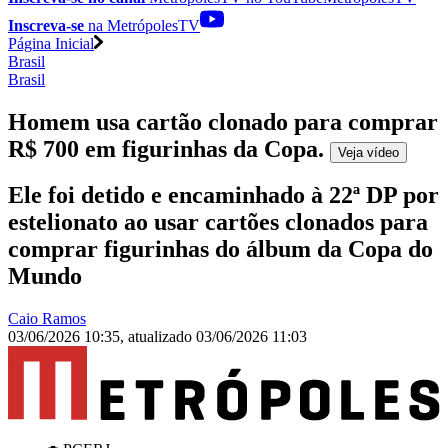
Inscreva-se
na MetrópolesTV
Página Inicial
Brasil
Brasil
Homem usa cartão clonado para comprar
R$ 700 em figurinhas da Copa
.
Veja
vídeo
Ele foi detido e encaminhado à 22ª DP por
estelionato ao usar cartões clonados para
comprar figurinhas do álbum da Copa do
Mundo
Caio Ramos
03/06/2026 10:35
,
atualizado
03/06/2026 11:03