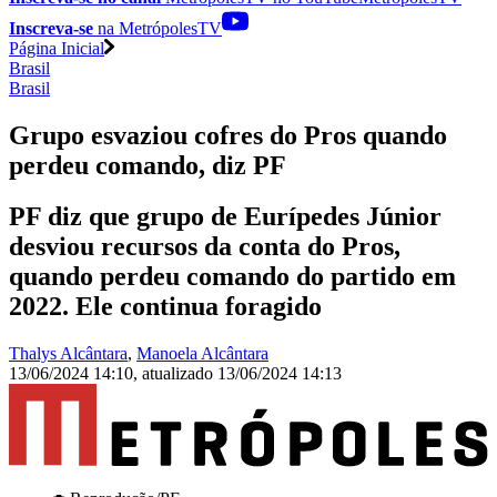
Inscreva-se
na MetrópolesTV
Página Inicial
Brasil
Brasil
Grupo esvaziou cofres do Pros quando
perdeu comando, diz PF
PF diz que grupo de Eurípedes Júnior
desviou recursos da conta do Pros,
quando perdeu comando do partido em
2022. Ele continua foragido
Thalys Alcântara
,
Manoela Alcântara
13/06/2024 14:10
,
atualizado
13/06/2024 14:13