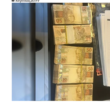
Reprodução/PF