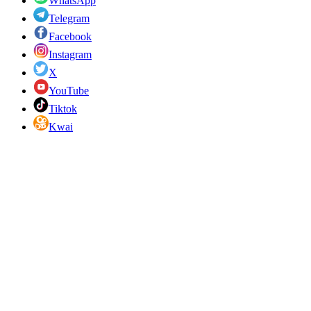
WhatsApp
Telegram
Facebook
Instagram
X
YouTube
Tiktok
Kwai