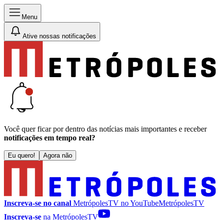
Menu
Ative nossas notificações
Você quer ficar por dentro das notícias mais importantes e receber
notificações em tempo real?
Eu quero!
Agora não
Inscreva-se no canal
MetrópolesTV no
YouTube
MetrópolesTV
Inscreva-se
na MetrópolesTV