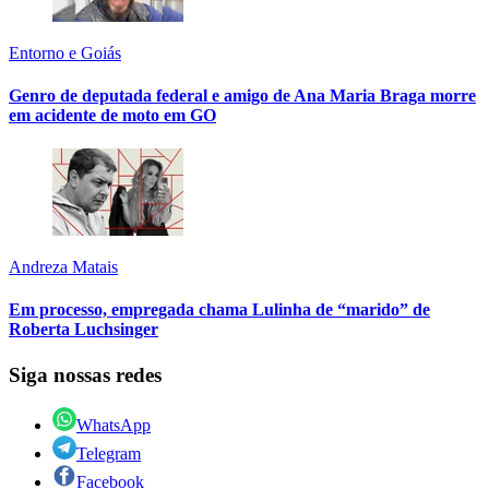
Entorno e Goiás
Genro de deputada federal e amigo de Ana Maria Braga morre
em acidente de moto em GO
Andreza Matais
Em processo, empregada chama Lulinha de “marido” de
Roberta Luchsinger
Siga nossas redes
WhatsApp
Telegram
Facebook