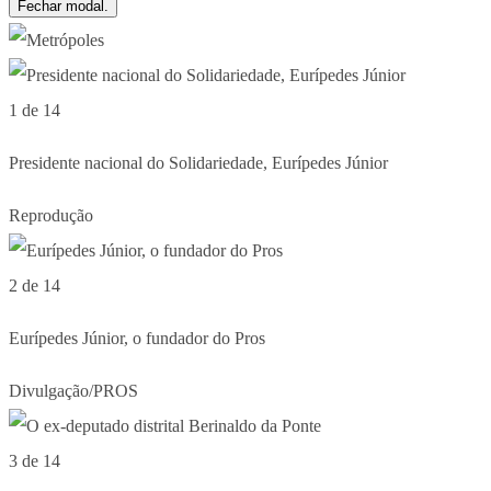
Fechar modal.
1 de 14
Presidente nacional do Solidariedade, Eurípedes Júnior
Reprodução
2 de 14
Eurípedes Júnior, o fundador do Pros
Divulgação/PROS
3 de 14