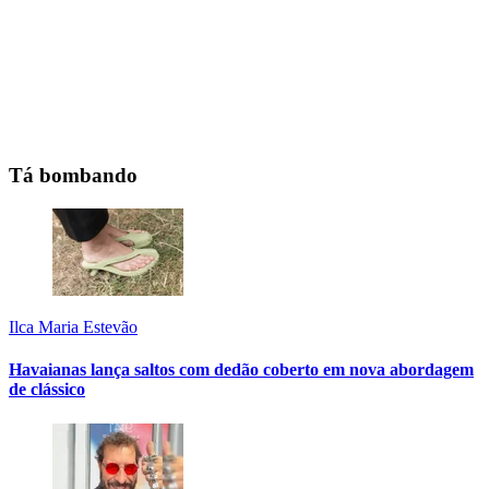
Tá bombando
Ilca Maria Estevão
Havaianas lança saltos com dedão coberto em nova abordagem
de clássico