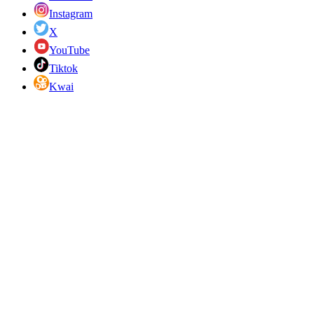
Instagram
X
YouTube
Tiktok
Kwai