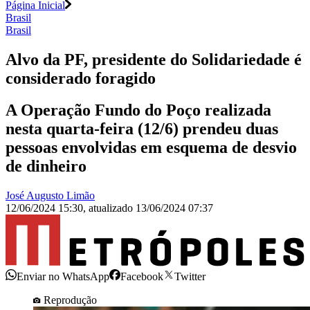
Página Inicial
Brasil
Brasil
Alvo da PF, presidente do Solidariedade é
considerado foragido
A Operação Fundo do Poço realizada
nesta quarta-feira (12/6) prendeu duas
pessoas envolvidas em esquema de desvio
de dinheiro
José Augusto Limão
12/06/2024 15:30
,
atualizado
13/06/2024 07:37
Enviar no WhatsApp
Facebook
Twitter
Reprodução