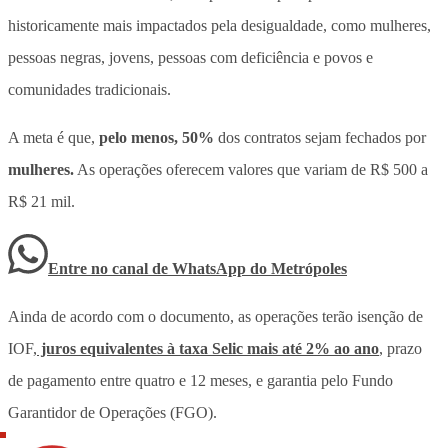
historicamente mais impactados pela desigualdade, como mulheres,
pessoas negras, jovens, pessoas com deficiência e povos e
comunidades tradicionais.
A meta é que,
pelo menos, 50%
dos contratos sejam fechados por
mulheres.
As operações oferecem valores que variam de R$ 500 a
R$ 21 mil.
Entre no canal de WhatsApp
do
Metrópoles
Ainda de acordo com o documento, as operações terão isenção de
IOF,
juros equivalentes à taxa Selic mais até 2% ao ano
, prazo
de pagamento entre quatro e 12 meses, e garantia pelo Fundo
Garantidor de Operações (FGO).