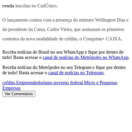
renda
inscritas no CadÚnico.
O lançamento contou com a presença do ministro Wellington Dias e
do presidente da Caixa, Carlos Vieira, que assinaram os primeiros
contratos da nova modalidade de crédito, o Conquista+ CAIXA.
Receba notícias de Brasil no seu WhatsApp e fique por dentro de
tudo! Basta acessar o
canal de notícias do Metrópoles no WhatsApp
.
Receba notícias do Metrópoles no seu Telegram e fique por dentro
de tudo! Basta acessar o
canal de notícias no Telegram
.
crédito
,
Empreendedorismo
,
governo federal
,
Micro e Pequenas
Empresas
Ver Comentários