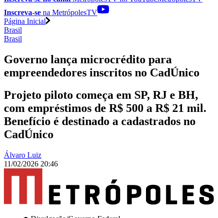
Inscreva-se
na MetrópolesTV
Página Inicial
Brasil
Brasil
Governo lança microcrédito para
empreendedores inscritos no CadÚnico
Projeto piloto começa em SP, RJ e BH,
com empréstimos de R$ 500 a R$ 21 mil.
Benefício é destinado a cadastrados no
CadÚnico
Álvaro Luiz
11/02/2026 20:46