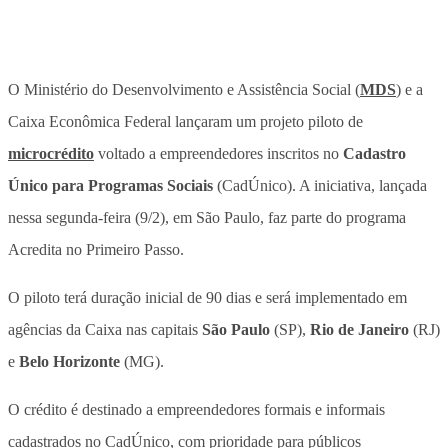
O Ministério do Desenvolvimento e Assistência Social (
MDS
) e a
Caixa Econômica Federal lançaram um projeto piloto de
microcrédito
voltado a empreendedores inscritos no
Cadastro
Único
para Programas Sociais
(CadÚnico). A iniciativa, lançada
nessa segunda-feira (9/2), em São Paulo, faz parte do programa
Acredita no Primeiro Passo.
O piloto terá
duração inicial de 90 dias
e será implementado em
agências da Caixa nas capitais
São Paulo
(SP),
Rio de Janeiro
(RJ)
e
Belo Horizonte
(MG).
O crédito é destinado a empreendedores formais e informais
cadastrados no CadÚnico, com prioridade para públicos