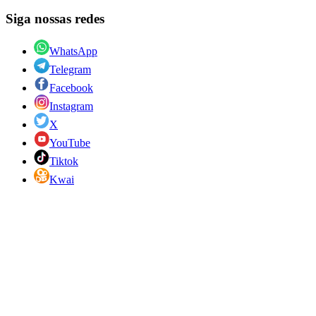
Siga nossas redes
WhatsApp
Telegram
Facebook
Instagram
X
YouTube
Tiktok
Kwai