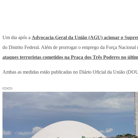
Um dia após a
Advocacia-Geral da União (AGU) acionar o Supre
do Distrito Federal. Além de prorrogar o emprego da Força Nacional na
ataques terroristas cometidos na Praça dos Três Poderes no últi
Ambas as medidas estão publicadas no Diário Oficial da União (DOU) d