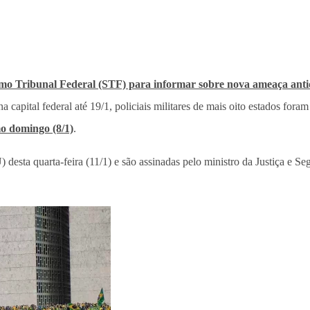
mo Tribunal Federal (STF) para informar sobre nova ameaça ant
 capital federal até 19/1, policiais militares de mais oito estados fo
mo domingo (8/1)
.
esta quarta-feira (11/1) e são assinadas pelo ministro da Justiça e S