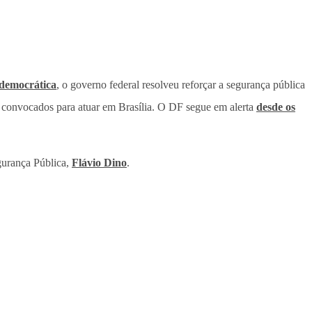
idemocrática
, o governo federal resolveu reforçar a segurança pública
ram convocados para atuar em Brasília. O DF segue em alerta
desde os
egurança Pública,
Flávio Dino
.