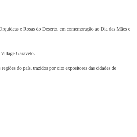
 de Orquídeas e Rosas do Deserto, em comemoração ao Dia das Mães e
 Village Garavelo.
 regiões do país, trazidos por oito expositores das cidades de