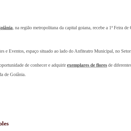
oiânia
, na região metropolitana da capital goiana, recebe a 1ª Feira
tes e Eventos, espaço situado ao lado do Anfiteatro Municipal, no Setor
a oportunidade de conhecer e adquirir
exemplares de flores
de diferentes
da de Goiânia.
oles