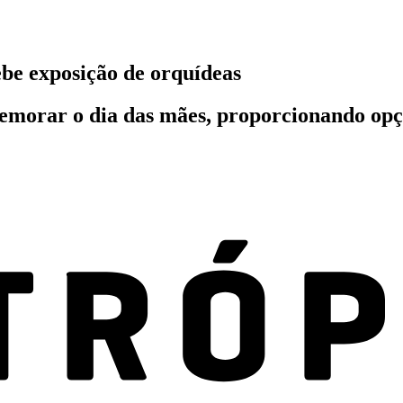
be exposição de orquídeas
orar o dia das mães, proporcionando opçõ