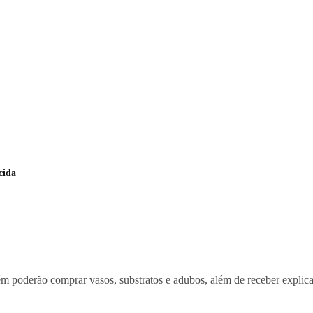
cida
ém poderão comprar vasos, substratos e adubos, além de receber explica