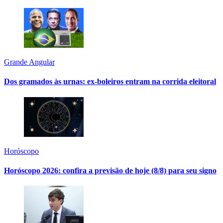
Grande Angular
Dos gramados às urnas: ex-boleiros entram na corrida eleitoral
Horóscopo
Horóscopo 2026: confira a previsão de hoje (8/8) para seu signo