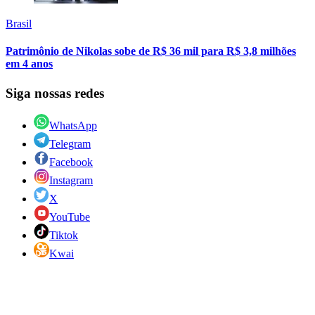
Brasil
Patrimônio de Nikolas sobe de R$ 36 mil para R$ 3,8 milhões
em 4 anos
Siga nossas redes
WhatsApp
Telegram
Facebook
Instagram
X
YouTube
Tiktok
Kwai