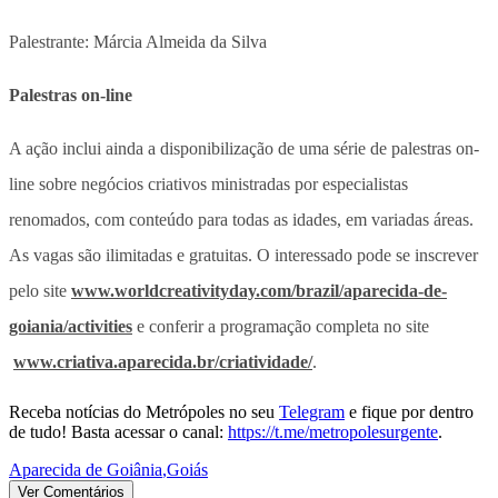
Palestrante: Márcia Almeida da Silva
Palestras on-line
A ação inclui ainda a disponibilização de uma série de palestras on-
line sobre negócios criativos ministradas por especialistas
renomados, com conteúdo para todas as idades, em variadas áreas.
As vagas são ilimitadas e gratuitas. O interessado pode se inscrever
pelo site
www.worldcreativityday.com/brazil/aparecida-de-
goiania/activities
e conferir a programação completa no site
www.criativa.aparecida.br/criatividade/
.
Receba notícias do Metrópoles no seu
Telegram
e fique por dentro
de tudo! Basta acessar o canal:
https://t.me/metropolesurgente
.
Aparecida de Goiânia
,
Goiás
Ver Comentários