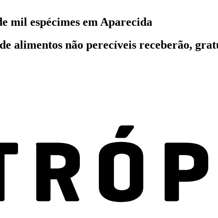
de mil espécimes em Aparecida
de alimentos não perecíveis receberão, gr