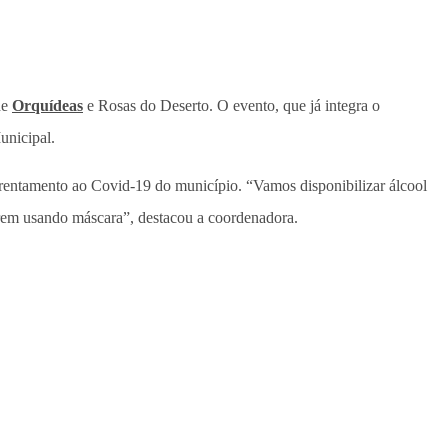
de
Orquídeas
e Rosas do Deserto. O evento, que já integra o
unicipal.
rentamento ao Covid-19 do município. “Vamos disponibilizar álcool
verem usando máscara”, destacou a coordenadora.