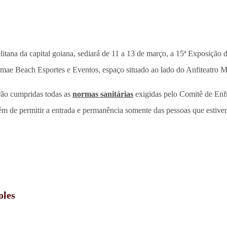
litana da capital goiana, sediará de 11 a 13 de março, a 15ª Exposição 
 Temae Beach Esportes e Eventos, espaço situado ao lado do Anfiteatro M
rão cumpridas todas as
normas sanitárias
exigidas pelo Comitê de Enf
além de permitir a entrada e permanência somente das pessoas que esti
oles