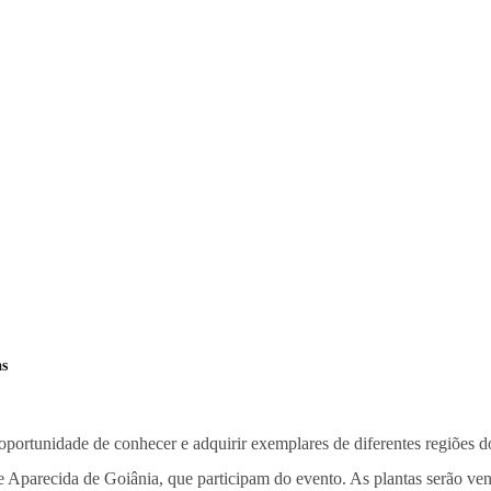
as
a oportunidade de conhecer e adquirir exemplares de diferentes regiões d
Aparecida de Goiânia, que participam do evento. As plantas serão ven