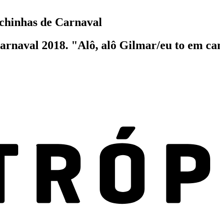
hinhas de Carnaval
Carnaval 2018. "Alô, alô Gilmar/eu to em ca