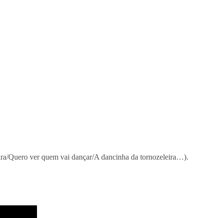
ra/Quero ver quem vai dançar/A dancinha da tornozeleira…).