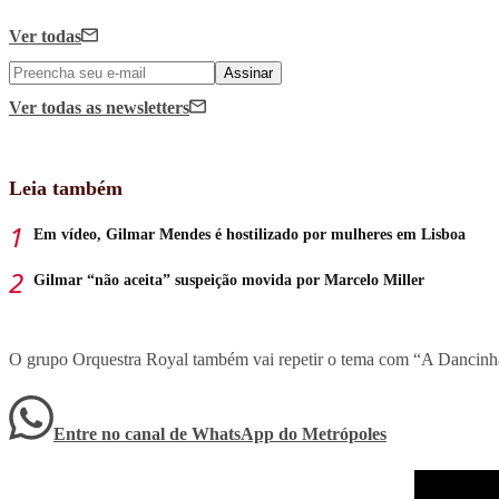
Ver todas
Assinar
Ver todas
as newsletters
Leia também
Em vídeo, Gilmar Mendes é hostilizado por mulheres em Lisboa
Gilmar “não aceita” suspeição movida por Marcelo Miller
O grupo Orquestra Royal também vai repetir o tema com “A Dancinha
Entre no canal de WhatsApp
do
Metrópoles