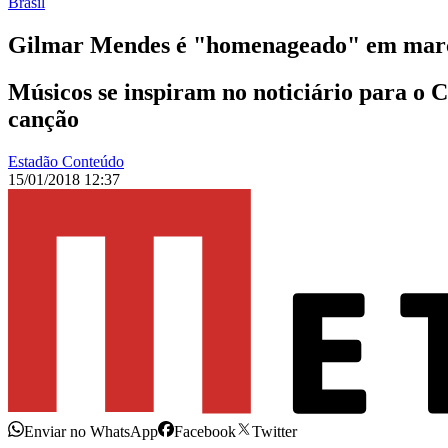
Brasil
Gilmar Mendes é "homenageado" em marc
Músicos se inspiram no noticiário para o 
canção
Estadão Conteúdo
15/01/2018 12:37
Enviar no WhatsApp
Facebook
Twitter