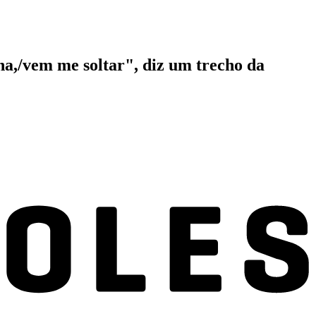
na,/vem me soltar", diz um trecho da