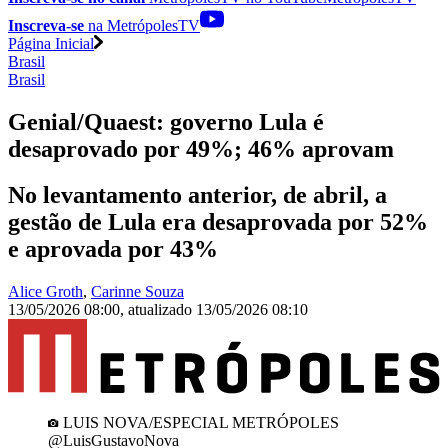
Inscreva-se
na MetrópolesTV
Página Inicial
Brasil
Brasil
Genial/Quaest: governo Lula é
desaprovado por 49%; 46% aprovam
No levantamento anterior, de abril, a
gestão de Lula era desaprovada por 52%
e aprovada por 43%
Alice Groth
,
Carinne Souza
13/05/2026 08:00
,
atualizado
13/05/2026 08:10
LUIS NOVA/ESPECIAL METRÓPOLES
@LuisGustavoNova