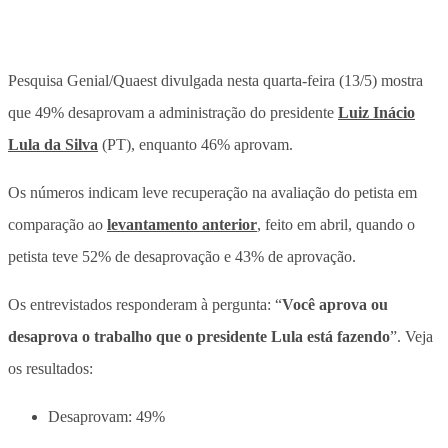
Pesquisa Genial/Quaest divulgada nesta quarta-feira (13/5) mostra
que
49% desaprovam
a administração do presidente
Luiz Inácio
Lula da Silva
(PT),
enquanto 46% aprovam
.
Os números indicam leve recuperação na avaliação do petista em
comparação ao
levantamento anterior
, feito em abril, quando o
petista teve 52% de desaprovação e 43% de aprovação.
Os entrevistados responderam à pergunta: “
Você aprova ou
desaprova o trabalho que o presidente Lula está fazendo
”. Veja
os resultados:
Desaprovam
: 49%