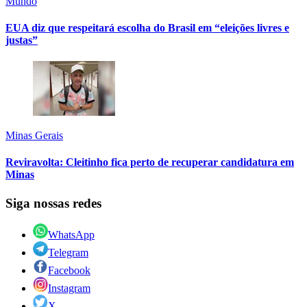
Mundo
EUA diz que respeitará escolha do Brasil em “eleições livres e
justas”
Minas Gerais
Reviravolta: Cleitinho fica perto de recuperar candidatura em
Minas
Siga nossas redes
WhatsApp
Telegram
Facebook
Instagram
X