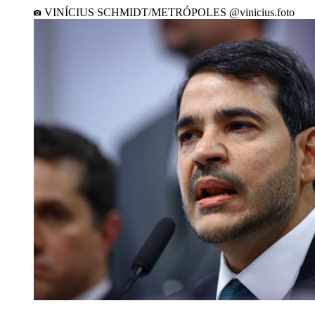
VINÍCIUS SCHMIDT/METRÓPOLES @vinicius.foto