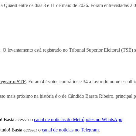
a Quaest entre os dias 8 e 11 de maio de 2026. Foram entrevistadas 2.
. O levantamento está registrado no Tribunal Superior Eleitoral (TSE
ntegrar o STF
. Foram 42 votos contrários e 34 a favor do nome escolhid
caso mais próximo na história é o de Cândido Barata Ribeiro, principa
! Basta acessar o
canal de notícias do Metrópoles no WhatsApp
.
tudo! Basta acessar o
canal de notícias no Telegram
.