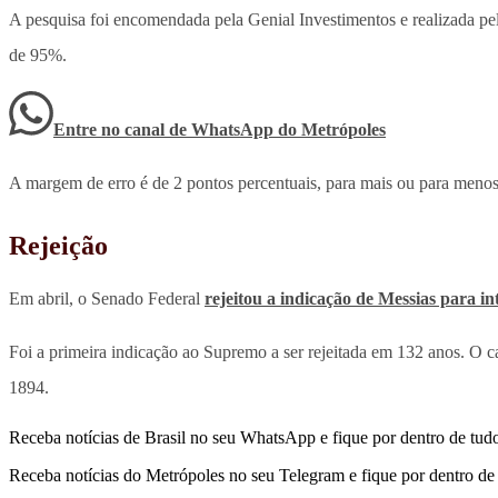
A pesquisa foi encomendada pela Genial Investimentos e realizada pel
de 95%.
Entre no canal de WhatsApp
do
Metrópoles
A margem de erro é de 2 pontos percentuais, para mais ou para menos
Rejeição
Em abril, o Senado Federal
rejeitou a indicação de Messias para i
Foi a primeira indicação ao Supremo a ser rejeitada em 132 anos. O 
1894.
Receba notícias de Brasil no seu WhatsApp e fique por dentro de tudo
Receba notícias do Metrópoles no seu Telegram e fique por dentro de 