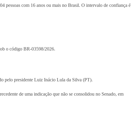
004 pessoas com 16 anos ou mais no Brasil. O intervalo de confiança é
) sob o código BR-03598/2026.
o pelo presidente Luiz Inácio Lula da Silva (PT).
l precedente de uma indicação que não se consolidou no Senado, em