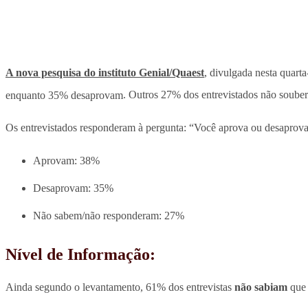
A nova pesquisa do instituto Genial/Quaest
, divulgada nesta quarta
enquanto 35% desaprovam
. Outros 27% dos entrevistados não soub
Os entrevistados responderam à pergunta: “Você aprova ou desaprova 
Aprovam: 38%
Desaprovam: 35%
Não sabem/não responderam: 27%
Nível de Informação:
Ainda segundo o levantamento, 61% dos entrevistas
não sabiam
que 