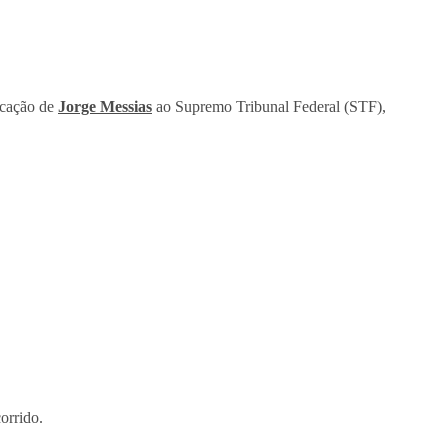
icação de
Jorge Messias
ao Supremo Tribunal Federal (STF),
orrido.