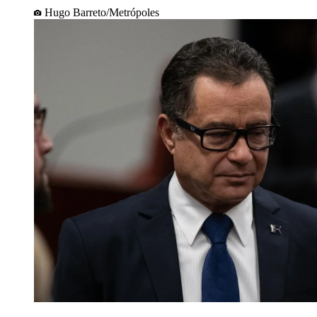
Hugo Barreto/Metrópoles