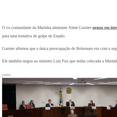
O ex-comandante da Marinha almirante Almir Garnier
negou em int
para uma tentativa de golpe de Estado.
Garnier afirmou que a única preocupação de Bolsonaro era com a segu
Ele também negou ao ministro Luiz Fux que tenha colocada a Marinha