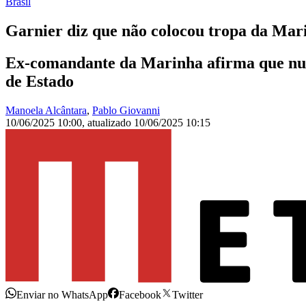
Brasil
Garnier diz que não colocou tropa da Mari
Ex-comandante da Marinha afirma que nunc
de Estado
Manoela Alcântara
,
Pablo Giovanni
10/06/2025 10:00
,
atualizado
10/06/2025 10:15
Enviar no WhatsApp
Facebook
Twitter