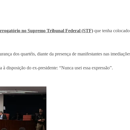
errogatório no Supremo Tribunal Federal (STF)
que tenha colocado 
rança dos quartéis, diante da presença de manifestantes nas imediaçõe
 à disposição do ex-presidente: “Nunca usei essa expressão”.