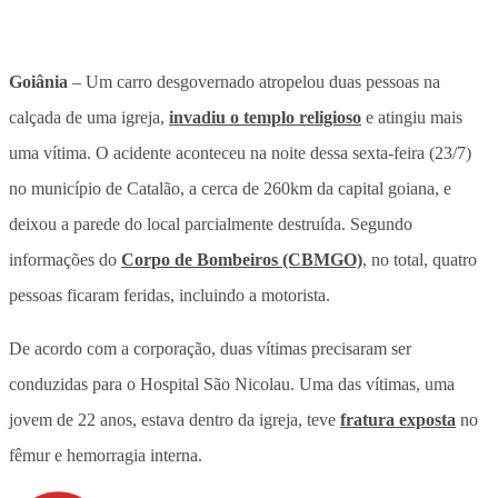
Goiânia
– Um carro desgovernado atropelou duas pessoas na
calçada de uma igreja,
invadiu o templo religioso
e atingiu mais
uma vítima. O acidente aconteceu na noite dessa sexta-feira (23/7)
no município de Catalão, a cerca de 260km da capital goiana, e
deixou a parede do local parcialmente destruída. Segundo
informações do
Corpo de Bombeiros (CBMGO)
, no total, quatro
pessoas ficaram feridas, incluindo a motorista.
De acordo com a corporação, duas vítimas precisaram ser
conduzidas para o Hospital São Nicolau. Uma das vítimas, uma
jovem de 22 anos, estava dentro da igreja, teve
fratura exposta
no
fêmur e hemorragia interna.