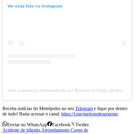
Ver essa foto no Instagram
Uma publicação compartilhada por Bombeiros Goiás (@cbmgo)
Receba notícias do Metrópoles no seu
Telegram
e fique por dentro
de tudo! Basta acessar o canal:
https://t.me/metropolesurgente
.
Enviar no WhatsApp
Facebook
Twitter
Acidente de trânsito
,
Atropelamento
,
Corpo de