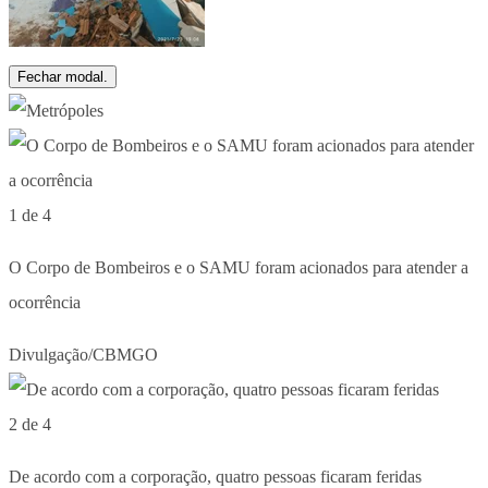
Fechar modal.
1 de 4
O Corpo de Bombeiros e o SAMU foram acionados para atender a
ocorrência
Divulgação/CBMGO
2 de 4
De acordo com a corporação, quatro pessoas ficaram feridas