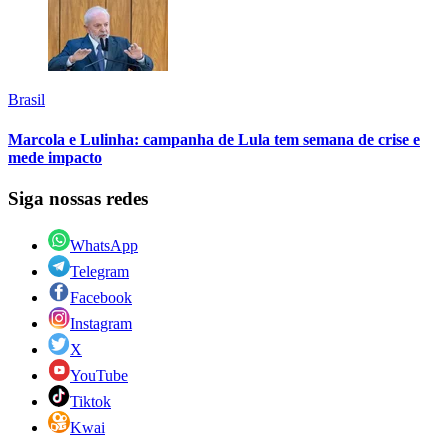
Brasil
Marcola e Lulinha: campanha de Lula tem semana de crise e
mede impacto
Siga nossas redes
WhatsApp
Telegram
Facebook
Instagram
X
YouTube
Tiktok
Kwai