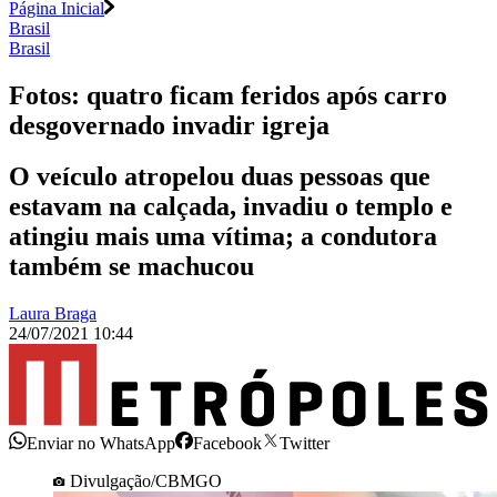
Página Inicial
Brasil
Brasil
Fotos: quatro ficam feridos após carro
desgovernado invadir igreja
O veículo atropelou duas pessoas que
estavam na calçada, invadiu o templo e
atingiu mais uma vítima; a condutora
também se machucou
Laura Braga
24/07/2021 10:44
Enviar no WhatsApp
Facebook
Twitter
Divulgação/CBMGO