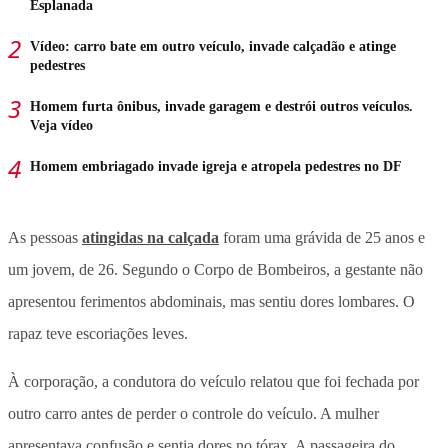
Esplanada
Vídeo: carro bate em outro veículo, invade calçadão e atinge
pedestres
Homem furta ônibus, invade garagem e destrói outros veículos.
Veja vídeo
Homem embriagado invade igreja e atropela pedestres no DF
As pessoas
atingidas na calçada
foram uma grávida de 25 anos e
um jovem, de 26. Segundo o Corpo de Bombeiros, a gestante não
apresentou ferimentos abdominais, mas sentiu dores lombares. O
rapaz teve escoriações leves.
À corporação, a condutora do veículo relatou que foi fechada por
outro carro antes de perder o controle do veículo. A mulher
apresentava confusão e sentia dores no tórax. A passageira do