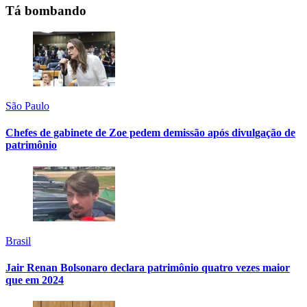
Tá bombando
São Paulo
Chefes de gabinete de Zoe pedem demissão após divulgação de
patrimônio
Brasil
Jair Renan Bolsonaro declara patrimônio quatro vezes maior
que em 2024