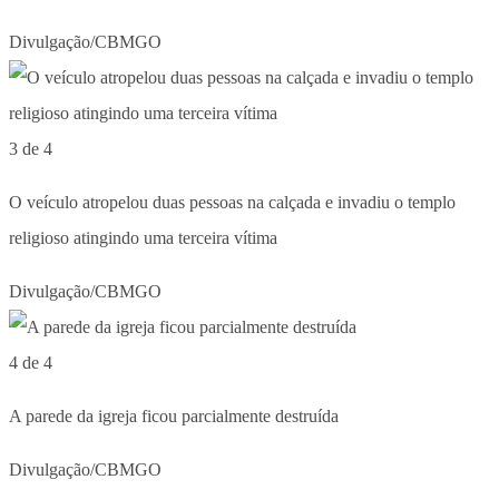
Divulgação/CBMGO
3 de 4
O veículo atropelou duas pessoas na calçada e invadiu o templo
religioso atingindo uma terceira vítima
Divulgação/CBMGO
4 de 4
A parede da igreja ficou parcialmente destruída
Divulgação/CBMGO