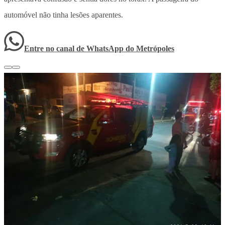
automóvel não tinha lesões aparentes.
Entre no canal de WhatsApp
do
Metrópoles