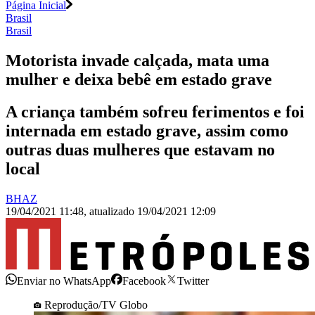
Página Inicial
Brasil
Brasil
Motorista invade calçada, mata uma
mulher e deixa bebê em estado grave
A criança também sofreu ferimentos e foi
internada em estado grave, assim como
outras duas mulheres que estavam no
local
BHAZ
19/04/2021 11:48
,
atualizado
19/04/2021 12:09
Enviar no WhatsApp
Facebook
Twitter
Reprodução/TV Globo