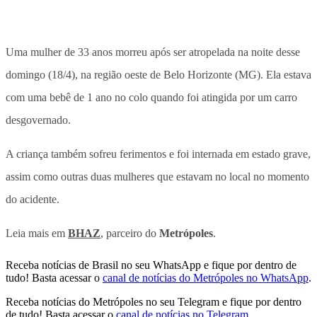
Uma mulher de 33 anos morreu após ser atropelada na noite desse
domingo (18/4), na região oeste de Belo Horizonte (MG). Ela estava
com uma bebê de 1 ano no colo quando foi atingida por um carro
desgovernado.
A criança também sofreu ferimentos e foi internada em estado grave,
assim como outras duas mulheres que estavam no local no momento
do acidente.
Leia mais em
BHAZ
, parceiro do
Metrópoles
.
Receba notícias de Brasil no seu WhatsApp e fique por dentro de
tudo! Basta acessar o
canal de notícias do Metrópoles no WhatsApp
.
Receba notícias do Metrópoles no seu Telegram e fique por dentro
de tudo! Basta acessar o
canal de notícias no Telegram
.