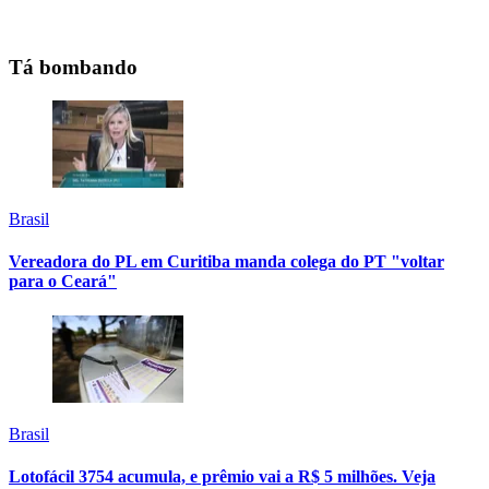
Tá bombando
Brasil
Vereadora do PL em Curitiba manda colega do PT "voltar
para o Ceará"
Brasil
Lotofácil 3754 acumula, e prêmio vai a R$ 5 milhões. Veja