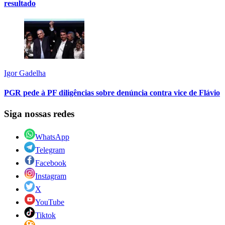
resultado
Igor Gadelha
PGR pede à PF diligências sobre denúncia contra vice de Flávio
Siga nossas redes
WhatsApp
Telegram
Facebook
Instagram
X
YouTube
Tiktok