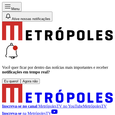
Menu
Ative nossas notificações
Você quer ficar por dentro das notícias mais importantes e receber
notificações em tempo real?
Eu quero!
Agora não
Inscreva-se no canal
MetrópolesTV no
YouTube
MetrópolesTV
Inscreva-se
na MetrópolesTV