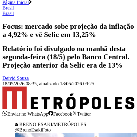
Página Inicial
Brasil
Brasil
Focus: mercado sobe projeção da inflação
a 4,92% e vê Selic em 13,25%
Relatório foi divulgado na manhã desta
segunda-feira (18/5) pelo Banco Central.
Projeção anterior da Selic era de 13%
Deivid Souza
18/05/2026 08:35
,
atualizado
18/05/2026 09:25
Enviar no WhatsApp
Facebook
Twitter
BRENO ESAKI/METRÓPOLES
@BrenoEsakiFoto