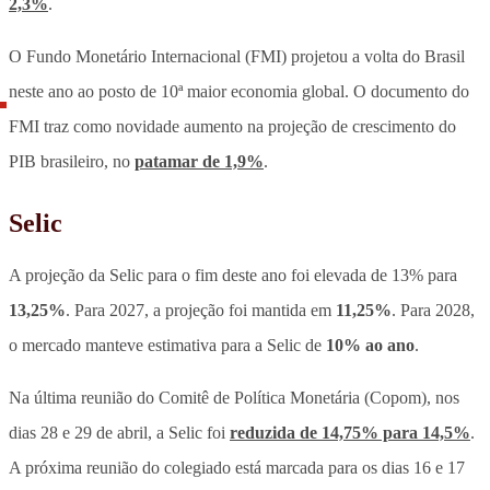
2,3%
.
O Fundo Monetário Internacional (FMI) projetou a volta do Brasil
neste ano ao posto de 10ª maior economia global. O documento do
FMI traz como novidade aumento na projeção de crescimento do
PIB brasileiro, no
patamar de 1,9%
.
Selic
A projeção da Selic para o fim deste ano foi elevada de 13% para
13,25%
. Para 2027, a projeção foi mantida em
11,25%
. Para 2028,
o mercado manteve estimativa para a Selic de
10% ao ano
.
Na última reunião do Comitê de Política Monetária (Copom), nos
dias 28 e 29 de abril, a Selic foi
reduzida de 14,75% para 14,5%
.
A próxima reunião do colegiado está marcada para os dias 16 e 17