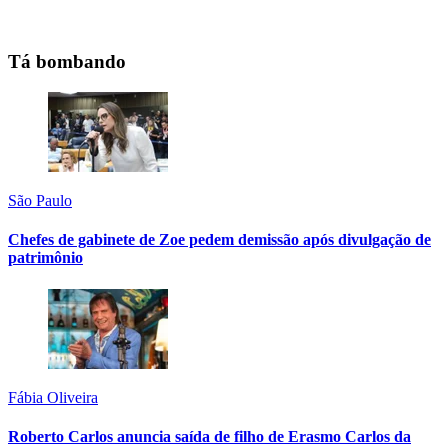
Tá bombando
São Paulo
Chefes de gabinete de Zoe pedem demissão após divulgação de
patrimônio
Fábia Oliveira
Roberto Carlos anuncia saída de filho de Erasmo Carlos da