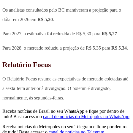
Os analistas consultados pelo BC mantiveram a projeção para o
dólar em 2026 em
R$ 5,20
.
Para 2027, a estimativa foi reduzida de R$ 5,30 para
R$ 5,27
.
Para 2028, o mercado reduziu a projeção de R$ 5,35 para
R$ 5,34
.
Relatório Focus
O Relatório Focus resume as expectativas de mercado coletadas até
a sexta-feira anterior à divulgação. O boletim é divulgado,
normalmente, às segundas-feiras.
Receba notícias de Brasil no seu WhatsApp e fique por dentro de
tudo! Basta acessar o
canal de notícias do Metrópoles no WhatsApp
.
Receba notícias do Metrópoles no seu Telegram e fique por dentro
de tudo! Basta acessar o
canal de notícias no Telegram
.