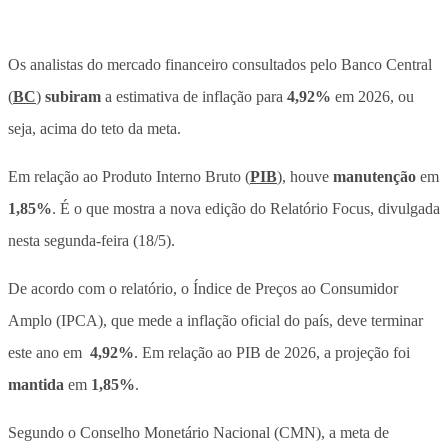
Os analistas do mercado financeiro consultados pelo Banco Central
(
BC
)
subiram
a estimativa de inflação para
4,92%
em 2026, ou
seja, acima do teto da meta.
Em relação ao Produto Interno Bruto (
PIB
), houve
manutenção
em
1,85%
. É o que mostra a nova edição do Relatório Focus, divulgada
nesta segunda-feira (18/5).
De acordo com o relatório, o Índice de Preços ao Consumidor
Amplo (IPCA), que mede a inflação oficial do país, deve terminar
este ano em
4,92%
. Em relação ao PIB de 2026, a projeção foi
mantida
em
1,85%
.
Segundo o Conselho Monetário Nacional (CMN), a meta de