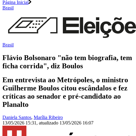
Página Inicial
Brasil
Brasil
Flávio Bolsonaro "não tem biografia, tem
ficha corrida", diz Boulos
Em entrevista ao Metrópoles, o ministro
Guilherme Boulos citou escândalos e fez
críticas ao senador e pré-candidato ao
Planalto
Daniela Santos
,
Marília Ribeiro
13/05/2026 15:31
,
atualizado
13/05/2026 16:07