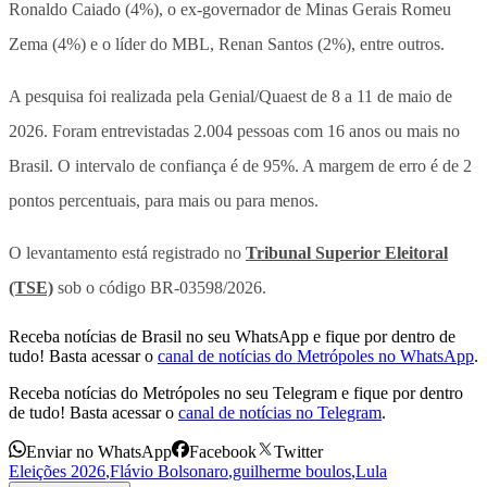
Ronaldo Caiado (4%), o ex-governador de Minas Gerais Romeu
Zema (4%) e o líder do MBL, Renan Santos (2%), entre outros.
A pesquisa foi realizada pela Genial/Quaest de 8 a 11 de maio de
2026. Foram entrevistadas 2.004 pessoas com 16 anos ou mais no
Brasil. O intervalo de confiança é de 95%. A margem de erro é de 2
pontos percentuais, para mais ou para menos.
O levantamento está registrado no
Tribunal Superior Eleitoral
(TSE)
sob o código BR-03598/2026.
Receba notícias de Brasil no seu WhatsApp e fique por dentro de
tudo! Basta acessar o
canal de notícias do Metrópoles no WhatsApp
.
Receba notícias do Metrópoles no seu Telegram e fique por dentro
de tudo! Basta acessar o
canal de notícias no Telegram
.
Enviar no WhatsApp
Facebook
Twitter
Eleições 2026
,
Flávio Bolsonaro
,
guilherme boulos
,
Lula