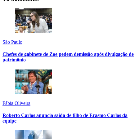
São Paulo
Chefes de gabinete de Zoe pedem demissão após divulgação de
patrimônio
Fábia Oliveira
Roberto Carlos anuncia saída de filho de Erasmo Carlos da
equipe