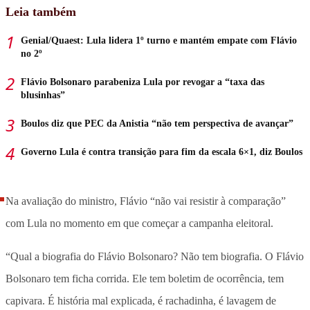
Leia também
Genial/Quaest: Lula lidera 1º turno e mantém empate com Flávio
no 2º
Flávio Bolsonaro parabeniza Lula por revogar a “taxa das
blusinhas”
Boulos diz que PEC da Anistia “não tem perspectiva de avançar”
Governo Lula é contra transição para fim da escala 6×1, diz Boulos
Na avaliação do ministro, Flávio “não vai resistir à comparação”
com Lula no momento em que começar a campanha eleitoral.
“Qual a biografia do Flávio Bolsonaro? Não tem biografia. O Flávio
Bolsonaro tem ficha corrida. Ele tem boletim de ocorrência, tem
capivara. É história mal explicada, é rachadinha, é lavagem de