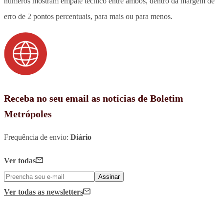
números mostram empate técnico entre ambos, dentro da margem de
erro de 2 pontos percentuais, para mais ou para menos.
Receba no seu email as notícias de Boletim
Metrópoles
Frequência de envio:
Diário
Ver todas
Assinar
Ver todas
as newsletters