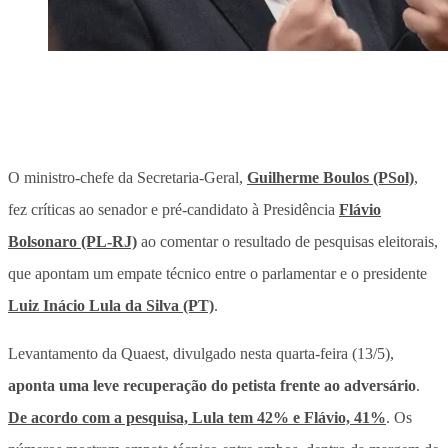
O ministro-chefe da Secretaria-Geral,
Guilherme Boulos (PSol)
,
fez críticas ao senador e pré-candidato à Presidência
Flávio
Bolsonaro (PL-RJ)
ao comentar o resultado de pesquisas eleitorais,
que apontam um empate técnico entre o parlamentar e o presidente
Luiz Inácio Lula da Silva (PT)
.
Levantamento da Quaest, divulgado nesta quarta-feira (13/5),
aponta uma leve recuperação do petista frente ao adversário
.
De acordo com a pesquisa, Lula tem 42% e Flávio, 41%
. Os