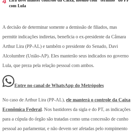
Lira deve manter controle da Caixa, mesmo com “término” do PP
com Lula
A decisão de determinar somente a demissão de filiados, mas
permitir indicações indiretas, beneficia o ex-presidente da Câmara
Arthur Lira (PP-AL) e também o presidente do Senado, Davi
Alcolumbre (União-AP). Eles manterão seus indicados no governo
Lula, que preza pela relação pessoal com ambos.
Entre no canal de WhatsApp
do
Metrópoles
No caso de Arthur Lira (PP-AL),
ele manterá o controle da Caixa
Econômica Federal
. Nos bastidores da sigla e do PT, as indicações
para a cúpula do órgão são tratadas como uma concessão de cunho
pessoal ao parlamentar, e não devem ser afetadas pelo rompimento