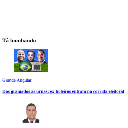
Tá bombando
Grande Angular
Dos gramados às urnas: ex-boleiros entram na corrida eleitoral