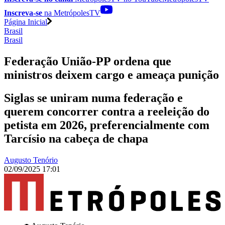
Inscreva-se
na MetrópolesTV
Página Inicial
Brasil
Brasil
Federação União-PP ordena que
ministros deixem cargo e ameaça punição
Siglas se uniram numa federação e
querem concorrer contra a reeleição do
petista em 2026, preferencialmente com
Tarcísio na cabeça de chapa
Augusto Tenório
02/09/2025 17:01