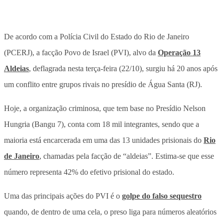
De acordo com a Polícia Civil do Estado do Rio de Janeiro
(PCERJ), a facção Povo de Israel (PVI), alvo da
Operação 13
Aldeias
, deflagrada nesta terça-feira (22/10), surgiu há 20 anos após
um conflito entre grupos rivais no presídio de Água Santa (RJ).
Hoje, a organização criminosa, que tem base no Presídio Nelson
Hungria (Bangu 7), conta com 18 mil integrantes, sendo que a
maioria está encarcerada em uma das 13 unidades prisionais do
Rio
de Janeiro
, chamadas pela facção de “aldeias”. Estima-se que esse
número representa 42% do efetivo prisional do estado.
Uma das principais ações do PVI é o
golpe do falso sequestro
quando, de dentro de uma cela, o preso liga para números aleatórios