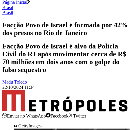
Página Inicial
Brasil
Brasil
Facção Povo de Israel é formada por 42%
dos presos no Rio de Janeiro
Facção Povo de Israel é alvo da Polícia
Civil do RJ após movimentar cerca de R$
70 milhões em dois anos com o golpe do
falso sequestro
Madu Toledo
22/10/2024 11:34
Enviar no WhatsApp
Facebook
Twitter
GettyImages