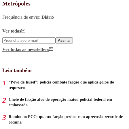
Metrópoles
Frequência de envio:
Diário
Ver todas
Assinar
Ver todas
as newsletters
Leia também
“Povo de Israel”: polícia combate facção que aplica golpe do
sequestro
Chefe de facção alvo de operação matou policial federal em
emboscada
Rombo no PCC: quanto facção perdeu com apreensão recorde de
cocaína