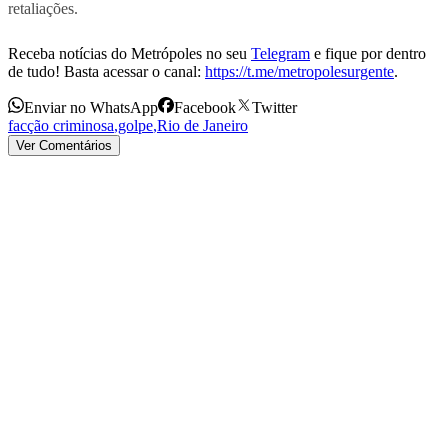
retaliações.
Receba notícias do Metrópoles no seu
Telegram
e fique por dentro
de tudo! Basta acessar o canal:
https://t.me/metropolesurgente
.
Enviar no WhatsApp
Facebook
Twitter
facção criminosa
,
golpe
,
Rio de Janeiro
Ver Comentários