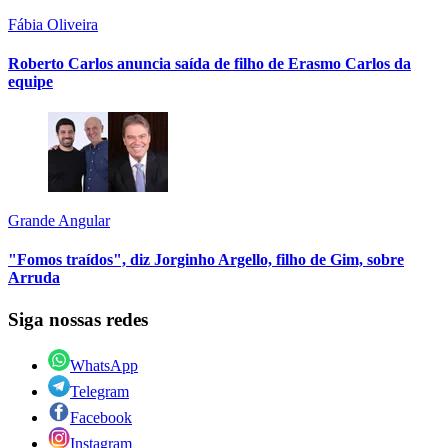
Fábia Oliveira
Roberto Carlos anuncia saída de filho de Erasmo Carlos da
equipe
Grande Angular
"Fomos traídos", diz Jorginho Argello, filho de Gim, sobre
Arruda
Siga nossas redes
WhatsApp
Telegram
Facebook
Instagram