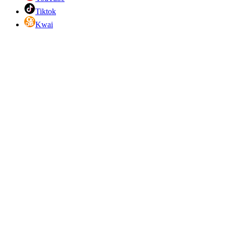
Tiktok
Kwai