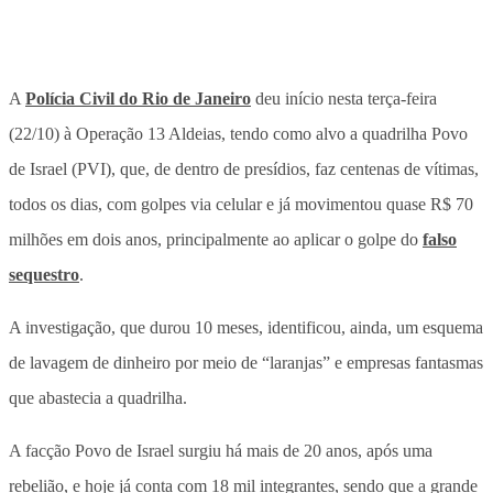
A
Polícia Civil do Rio de Janeiro
deu início nesta terça-feira
(22/10) à Operação 13 Aldeias, tendo como alvo a quadrilha Povo
de Israel (PVI), que, de dentro de presídios, faz centenas de vítimas,
todos os dias, com golpes via celular e já movimentou quase R$ 70
milhões em dois anos, principalmente ao aplicar o golpe do
falso
sequestro
.
A investigação, que durou 10 meses, identificou, ainda, um esquema
de lavagem de dinheiro por meio de “laranjas” e empresas fantasmas
que abastecia a quadrilha.
A facção Povo de Israel surgiu há mais de 20 anos, após uma
rebelião, e hoje já conta com 18 mil integrantes, sendo que a grande