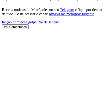
Receba notícias do Metrópoles no seu
Telegram
e fique por dentro
de tudo! Basta acessar o canal:
https://t.me/metropolesurgente
.
facção criminosa
,
golpe
,
Rio de Janeiro
Ver Comentários