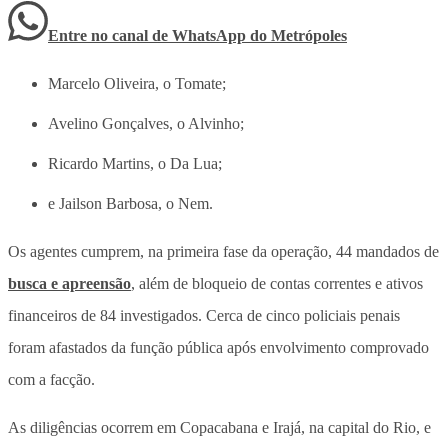
Entre no canal de WhatsApp
do
Metrópoles
Marcelo Oliveira, o Tomate;
Avelino Gonçalves, o Alvinho;
Ricardo Martins, o Da Lua;
e Jailson Barbosa, o Nem.
Os agentes cumprem, na primeira fase da operação, 44 mandados de
busca e apreensão
, além de bloqueio de contas correntes e ativos
financeiros de 84 investigados. Cerca de cinco policiais penais
foram afastados da função pública após envolvimento comprovado
com a facção.
As diligências ocorrem em Copacabana e Irajá, na capital do Rio, e