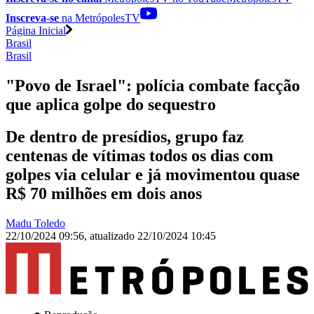
Inscreva-se
na MetrópolesTV
Página Inicial
Brasil
Brasil
"Povo de Israel": polícia combate facção
que aplica golpe do sequestro
De dentro de presídios, grupo faz
centenas de vítimas todos os dias com
golpes via celular e já movimentou quase
R$ 70 milhões em dois anos
Madu Toledo
22/10/2024 09:56
,
atualizado
22/10/2024 10:45