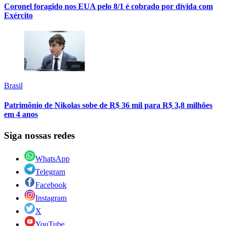
Coronel foragido nos EUA pelo 8/1 é cobrado por dívida com
Exército
Brasil
Patrimônio de Nikolas sobe de R$ 36 mil para R$ 3,8 milhões
em 4 anos
Siga nossas redes
WhatsApp
Telegram
Facebook
Instagram
X
YouTube