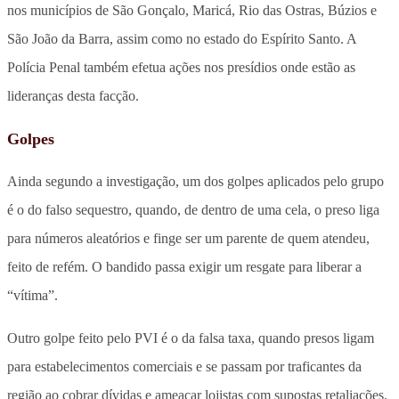
nos municípios de São Gonçalo, Maricá, Rio das Ostras, Búzios e
São João da Barra, assim como no estado do Espírito Santo. A
Polícia Penal também efetua ações nos presídios onde estão as
lideranças desta facção.
Golpes
Ainda segundo a investigação, um dos golpes aplicados pelo grupo
é o do falso sequestro, quando, de dentro de uma cela, o preso liga
para números aleatórios e finge ser um parente de quem atendeu,
feito de refém. O bandido passa exigir um resgate para liberar a
“vítima”.
Outro golpe feito pelo PVI é o da falsa taxa, quando presos ligam
para estabelecimentos comerciais e se passam por traficantes da
região ao cobrar dívidas e ameaçar lojistas com supostas retaliações.