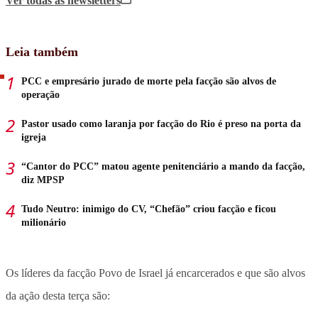
Ver todas
as newsletters
Leia também
PCC e empresário jurado de morte pela facção são alvos de
operação
Pastor usado como laranja por facção do Rio é preso na porta da
igreja
“Cantor do PCC” matou agente penitenciário a mando da facção,
diz MPSP
Tudo Neutro: inimigo do CV, “Chefão” criou facção e ficou
milionário
Os líderes da facção Povo de Israel já encarcerados e que são alvos
da ação desta terça são: