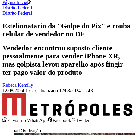
Página Inicial
Distrito Federal
Distrito Federal
Estelionatário dá "Golpe do Pix" e rouba
celular de vendedor no DF
Vendedor encontrou suposto cliente
pessoalmente para vender iPhone XR,
mas golpista levou aparelho após fingir
ter pago valor do produto
Rebeca Kemilly
12/08/2024 15:25
,
atualizado
12/08/2024 15:43
Enviar no WhatsApp
Facebook
Twitter
Divulgação