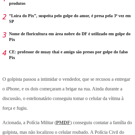
produtos
“Loira do Pix”, suspeita pelo golpe do amor, é presa pela 3ª vez em
SP
Nome de floricultura em área nobre do DF é utilizado em golpe do
Pix
CE: professor de muay thai e amigo são presos por golpe do falso
Pix
O golpista passou a intimidar o vendedor, que se recusou a entregar
o iPhone, e os dois começaram a brigar na rua. Ainda durante a
discussão, o estelionatário conseguiu tomar o celular da vítima à
força e fugiu.
Acionada, a Polícia Militar (
PMDF
) conseguiu contatar a família do
golpista, mas não localizou o celular roubado. A Polícia Civil do