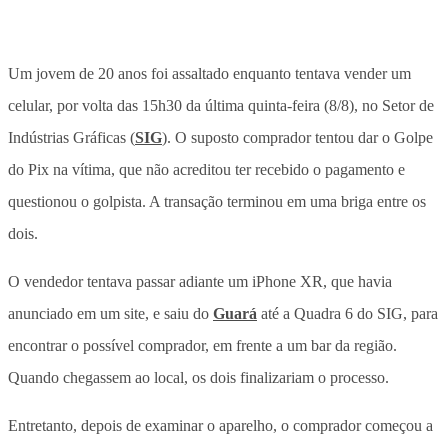
Um jovem de 20 anos foi assaltado enquanto tentava vender um
celular, por volta das 15h30 da última quinta-feira (8/8), no Setor de
Indústrias Gráficas (
SIG
). O suposto comprador tentou dar o Golpe
do Pix na vítima, que não acreditou ter recebido o pagamento e
questionou o golpista. A transação terminou em uma briga entre os
dois.
O vendedor tentava passar adiante um iPhone XR, que havia
anunciado em um site, e saiu do
Guará
até a Quadra 6 do SIG, para
encontrar o possível comprador, em frente a um bar da região.
Quando chegassem ao local, os dois finalizariam o processo.
Entretanto, depois de examinar o aparelho, o comprador começou a