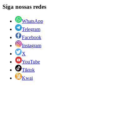
Siga nossas redes
WhatsApp
Telegram
Facebook
Instagram
X
YouTube
Tiktok
Kwai