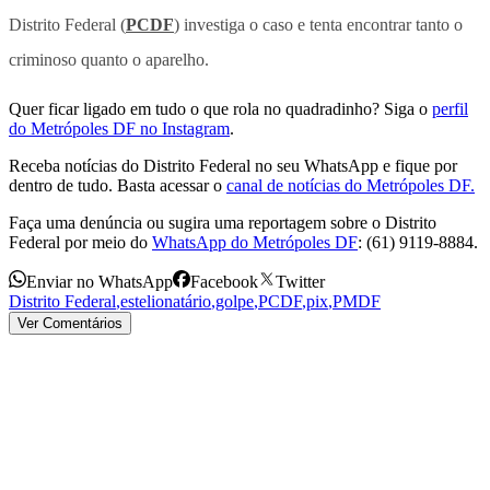
Distrito Federal (
PCDF
) investiga o caso e tenta encontrar tanto o
criminoso quanto o aparelho.
Quer ficar ligado em tudo o que rola no quadradinho? Siga o
perfil
do Metrópoles DF no Instagram
.
Receba notícias do Distrito Federal no seu WhatsApp e fique por
dentro de tudo. Basta acessar o
canal de notícias do Metrópoles DF.
Faça uma denúncia ou sugira uma reportagem sobre o Distrito
Federal por meio do
WhatsApp do Metrópoles DF
: (61) 9119-8884.
Enviar no WhatsApp
Facebook
Twitter
Distrito Federal
,
estelionatário
,
golpe
,
PCDF
,
pix
,
PMDF
Ver Comentários