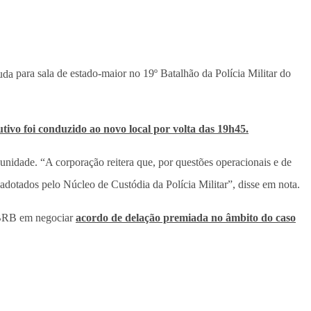
uda
para sala de estado-maior no 19º Batalhão da Polícia Militar do
tivo foi conduzido ao novo local por volta das 19h45.
unidade. “A corporação reitera que, por questões operacionais e de
adotados pelo Núcleo de Custódia da Polícia Militar”, disse em nota.
o BRB em negociar
acordo de delação premiada no âmbito do caso