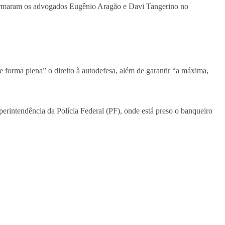
afirmaram os advogados Eugênio Aragão e Davi Tangerino no
de forma plena” o direito à autodefesa, além de garantir “a máxima,
erintendência da Polícia Federal (PF), onde está preso o banqueiro