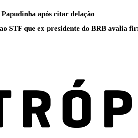
 Papudinha após citar delação
ao STF que ex-presidente do BRB avalia fi