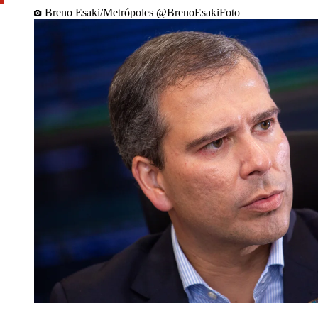
Breno Esaki/Metrópoles @BrenoEsakiFoto