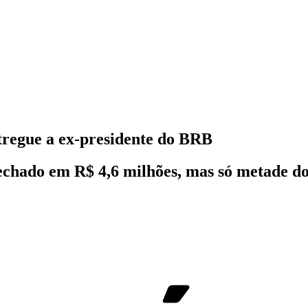
tregue a ex-presidente do BRB
echado em R$ 4,6 milhões, mas só metade do