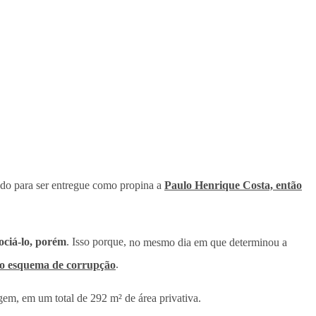
ado para ser entregue como propina a
Paulo Henrique Costa, então
ociá-lo, porém
. Isso porque,
no mesmo dia em que determinou a
to esquema de corrupção
.
gem, em um total de 292 m² de área privativa.