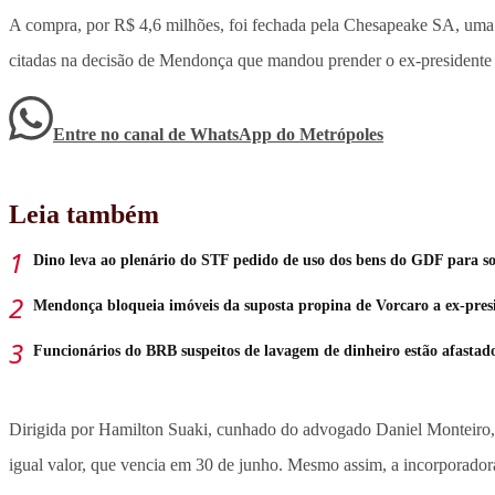
A compra, por R$ 4,6 milhões, foi fechada pela Chesapeake SA, uma 
citadas na decisão de Mendonça que mandou prender o ex-president
Entre no canal de WhatsApp
do
Metrópoles
Leia também
Dino leva ao plenário do STF pedido de uso dos bens do GDF para s
Mendonça bloqueia imóveis da suposta propina de Vorcaro a ex-pre
Funcionários do BRB suspeitos de lavagem de dinheiro estão afastad
Dirigida por Hamilton Suaki, cunhado do advogado Daniel Monteiro,
igual valor, que vencia em 30 de junho. Mesmo assim, a incorporador