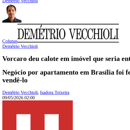
Demétrio Vecchioli
Colunas
Demétrio Vecchioli
Vorcaro deu calote em imóvel que seria en
Negócio por apartamento em Brasília foi f
vendê-lo
Demétrio Vecchioli
,
Isadora Teixeira
09/05/2026 02:00