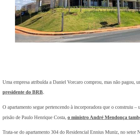
Uma empresa atribuída a Daniel Vorcaro comprou, mas não pagou, u
presidente do BRB
.
O apartamento segue pertencendo à incorporadora que o construiu – u
prisão de Paulo Henrique Costa,
o ministro André Mendonça também
Trata-se do apartamento 304 do Residencial Ennius Muniz, no setor No