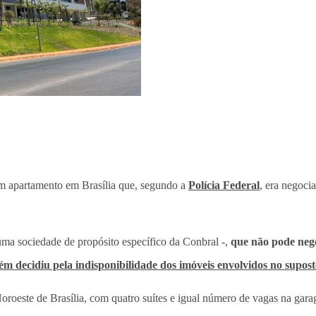
m apartamento em Brasília que, segundo a
Polícia Federal
, era negoci
ma sociedade de propósito específico da Conbral -,
que não pode neg
 decidiu pela indisponibilidade dos imóveis envolvidos no supos
roeste de Brasília, com quatro suítes e igual número de vagas na gara