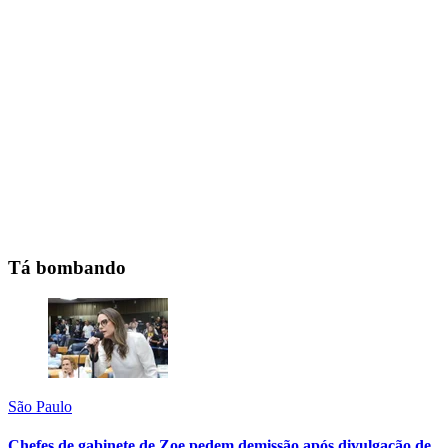
Tá bombando
São Paulo
Chefes de gabinete de Zoe pedem demissão após divulgação de