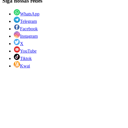
Siga nossas redes
WhatsApp
Telegram
Facebook
Instagram
X
YouTube
Tiktok
Kwai