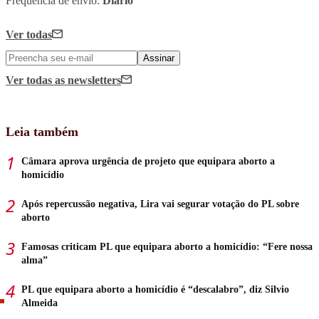
Frequência de envio:
Diário
Ver todas
Assinar
Ver todas
as newsletters
Leia também
Câmara aprova urgência de projeto que equipara aborto a
homicídio
Após repercussão negativa, Lira vai segurar votação do PL sobre
aborto
Famosas criticam PL que equipara aborto a homicídio: “Fere nossa
alma”
PL que equipara aborto a homicídio é “descalabro”, diz Silvio
Almeida