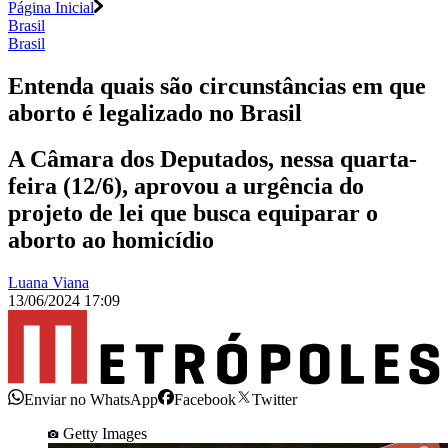
Página Inicial
Brasil
Brasil
Entenda quais são circunstâncias em que
aborto é legalizado no Brasil
A Câmara dos Deputados, nessa quarta-
feira (12/6), aprovou a urgência do
projeto de lei que busca equiparar o
aborto ao homicídio
Luana Viana
13/06/2024 17:09
Enviar no WhatsApp
Facebook
Twitter
Getty Images