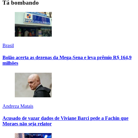
Tá bombando
Brasil
Bolão acerta as dezenas da Mega-Sena e leva prêmio R$ 164,9
milhões
Andreza Matais
Acusado de vazar dados de Viviane Barci pede a Fachin que
Moraes não seja relator