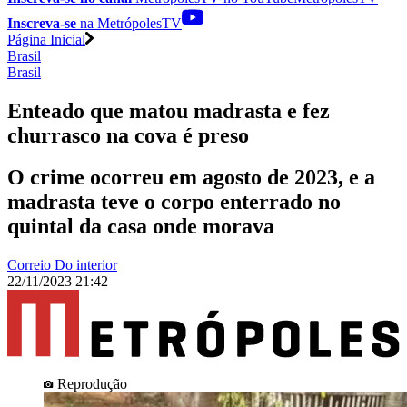
Inscreva-se
na MetrópolesTV
Página Inicial
Brasil
Brasil
Enteado que matou madrasta e fez
churrasco na cova é preso
O crime ocorreu em agosto de 2023, e a
madrasta teve o corpo enterrado no
quintal da casa onde morava
Correio Do interior
22/11/2023 21:42
Reprodução