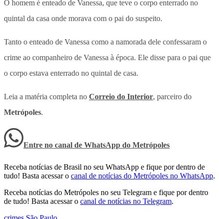
O homem é enteado de Vanessa, que teve o corpo enterrado no
quintal da casa onde morava com o pai do suspeito.
Tanto o enteado de Vanessa como a namorada dele confessaram o
crime ao companheiro de Vanessa à época. Ele disse para o pai que
o corpo estava enterrado no quintal de casa.
Leia a matéria completa no
Correio do Interior
, parceiro do
Metrópoles
.
Entre no canal de WhatsApp
do
Metrópoles
Receba notícias de Brasil no seu WhatsApp e fique por dentro de
tudo! Basta acessar o
canal de notícias do Metrópoles no WhatsApp
.
Receba notícias do Metrópoles no seu Telegram e fique por dentro
de tudo! Basta acessar o
canal de notícias no Telegram
.
crimes
,
São Paulo