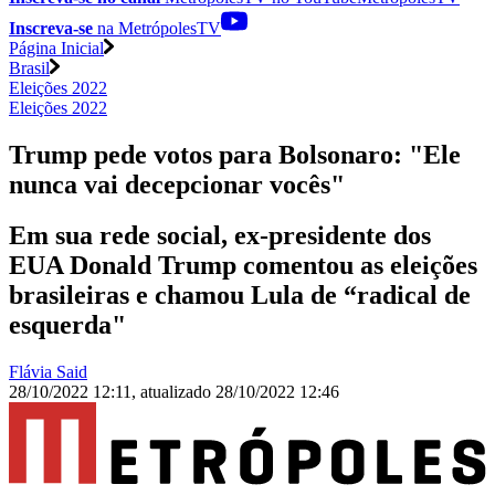
Inscreva-se
na MetrópolesTV
Página Inicial
Brasil
Eleições 2022
Eleições 2022
Trump pede votos para Bolsonaro: "Ele
nunca vai decepcionar vocês"
Em sua rede social, ex-presidente dos
EUA Donald Trump comentou as eleições
brasileiras e chamou Lula de “radical de
esquerda"
Flávia Said
28/10/2022 12:11
,
atualizado
28/10/2022 12:46