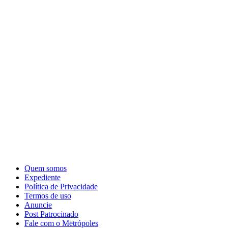
Quem somos
Expediente
Política de Privacidade
Termos de uso
Anuncie
Post Patrocinado
Fale com o Metrópoles