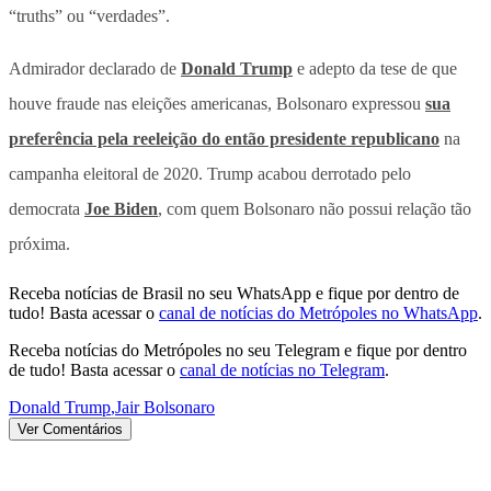
“truths” ou “verdades”.
Admirador declarado de
Donald Trump
e adepto da tese de que
houve fraude nas eleições americanas, Bolsonaro expressou
sua
preferência pela reeleição do então presidente republicano
na
campanha eleitoral de 2020. Trump acabou derrotado pelo
democrata
Joe Biden
, com quem Bolsonaro não possui relação tão
próxima.
Receba notícias de Brasil no seu WhatsApp e fique por dentro de
tudo! Basta acessar o
canal de notícias do Metrópoles no WhatsApp
.
Receba notícias do Metrópoles no seu Telegram e fique por dentro
de tudo! Basta acessar o
canal de notícias no Telegram
.
Donald Trump
,
Jair Bolsonaro
Ver Comentários