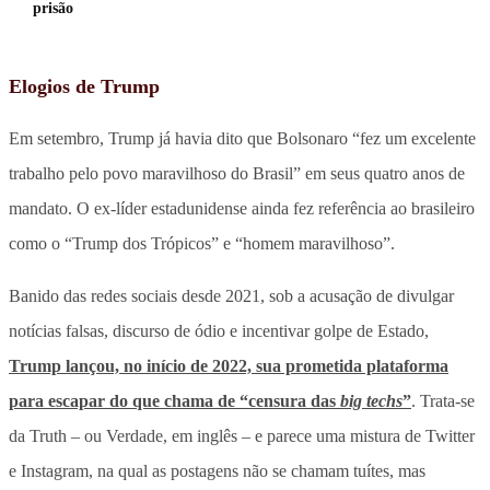
prisão
Elogios de Trump
Em setembro, Trump já havia dito que Bolsonaro “fez um excelente
trabalho pelo povo maravilhoso do Brasil” em seus quatro anos de
mandato. O ex-líder estadunidense ainda fez referência ao brasileiro
como o “Trump dos Trópicos” e “homem maravilhoso”.
Banido das redes sociais desde 2021, sob a acusação de divulgar
notícias falsas, discurso de ódio e incentivar golpe de Estado,
Trump lançou, no início de 2022, sua prometida plataforma
para escapar do que chama de “censura das
big techs
”
. Trata-se
da Truth – ou Verdade, em inglês – e parece uma mistura de Twitter
e Instagram, na qual as postagens não se chamam tuítes, mas