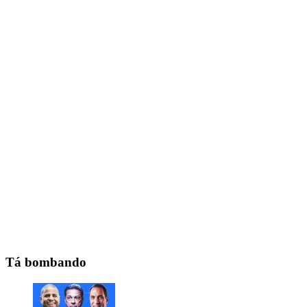
Tá bombando