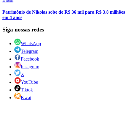
Brasil
Patrimônio de Nikolas sobe de R$ 36 mil para R$ 3,8 milhões
em 4 anos
Siga nossas redes
WhatsApp
Telegram
Facebook
Instagram
X
YouTube
Tiktok
Kwai