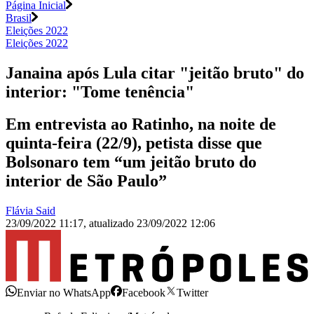
Página Inicial
Brasil
Eleições 2022
Eleições 2022
Janaina após Lula citar "jeitão bruto" do
interior: "Tome tenência"
Em entrevista ao Ratinho, na noite de
quinta-feira (22/9), petista disse que
Bolsonaro tem “um jeitão bruto do
interior de São Paulo”
Flávia Said
23/09/2022 11:17
,
atualizado
23/09/2022 12:06
Enviar no WhatsApp
Facebook
Twitter