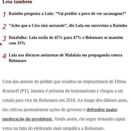
Leia também
Ratinho pergunta a Lula: “Vai proibir o povo de ver sacanagem?”
“Acho que o Ciro está surtando”, diz Lula em entrevista a Ratinho
Datafolha: Lula oscila de 45% para 47% e Bolsonaro se mantém
com 33%
Lula usa discurso antiarmas de Malafaia em propaganda contra
Bolsonaro
Uma das autoras do pedido que resultou no impeachment de Dilma
Rousseff (PT), Janaina é próxima do bolsonarismo e chegou a ser
cotada para vice de Bolsonaro em 2018. Ao longo dos últimos anos,
ela criticou pontualmente ações do governo e
defendeu maior
moderação do presidente
. Ainda assim, ela segue tentando captar
votos na fatia do eleitorado mais simpática a Bolsonaro.