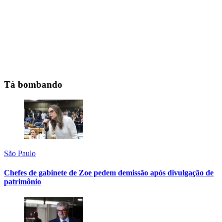
Tá bombando
São Paulo
Chefes de gabinete de Zoe pedem demissão após divulgação de
patrimônio