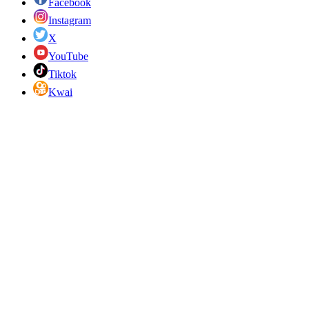
Facebook
Instagram
X
YouTube
Tiktok
Kwai