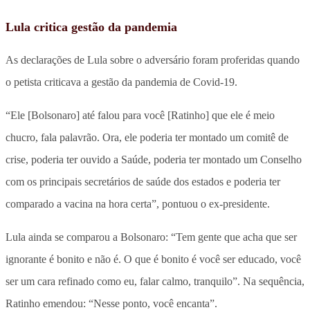
Lula critica gestão da pandemia
As declarações de Lula sobre o adversário foram proferidas quando
o petista criticava a gestão da pandemia de Covid-19.
“Ele [Bolsonaro] até falou para você [Ratinho] que ele é meio
chucro, fala palavrão. Ora, ele poderia ter montado um comitê de
crise, poderia ter ouvido a Saúde, poderia ter montado um Conselho
com os principais secretários de saúde dos estados e poderia ter
comparado a vacina na hora certa”, pontuou o ex-presidente.
Lula ainda se comparou a Bolsonaro: “Tem gente que acha que ser
ignorante é bonito e não é. O que é bonito é você ser educado, você
ser um cara refinado como eu, falar calmo, tranquilo”. Na sequência,
Ratinho emendou: “Nesse ponto, você encanta”.