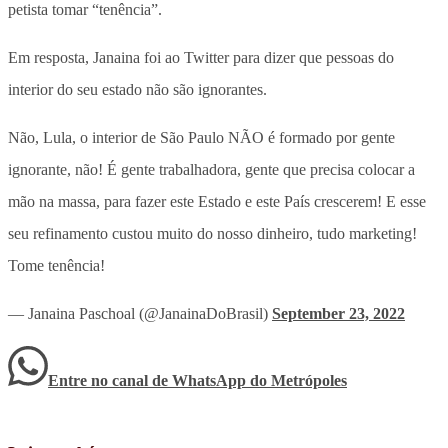
petista tomar “tenência”.
Em resposta, Janaina foi ao Twitter para dizer que pessoas do
interior do seu estado não são ignorantes.
Não, Lula, o interior de São Paulo NÃO é formado por gente
ignorante, não! É gente trabalhadora, gente que precisa colocar a
mão na massa, para fazer este Estado e este País crescerem! E esse
seu refinamento custou muito do nosso dinheiro, tudo marketing!
Tome tenência!
— Janaina Paschoal (@JanainaDoBrasil)
September 23, 2022
Entre no canal de WhatsApp
do
Metrópoles