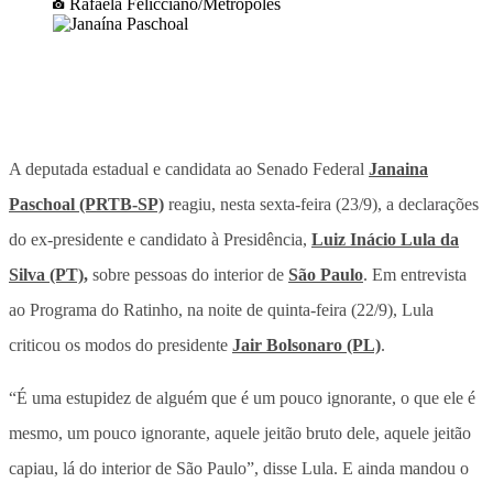
Rafaela Felicciano/Metrópoles
A deputada estadual e candidata ao Senado Federal
Janaina
Paschoal (PRTB-SP)
reagiu, nesta sexta-feira (23/9), a declarações
do ex-presidente e candidato à Presidência,
Luiz Inácio Lula da
Silva (PT),
sobre pessoas do interior de
São Paulo
. Em entrevista
ao Programa do Ratinho, na noite de quinta-feira (22/9), Lula
criticou os modos do presidente
Jair Bolsonaro (PL)
.
“É uma estupidez de alguém que é um pouco ignorante, o que ele é
mesmo, um pouco ignorante, aquele jeitão bruto dele, aquele jeitão
capiau, lá do interior de São Paulo”, disse Lula. E ainda mandou o