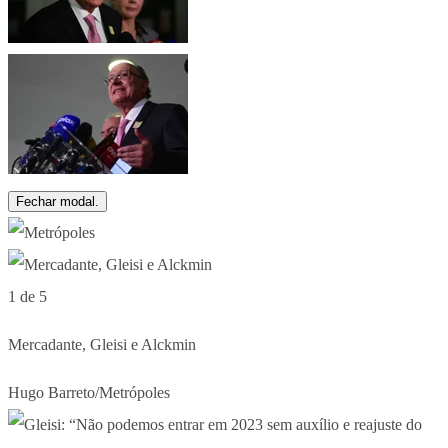
Fechar modal.
1 de 5
Mercadante, Gleisi e Alckmin
Hugo Barreto/Metrópoles