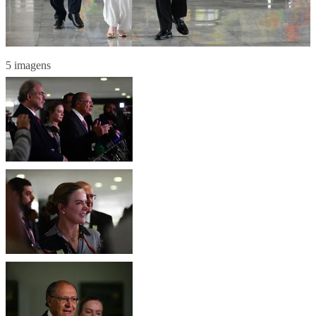
5 imagens