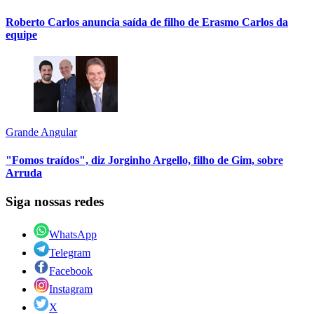
Roberto Carlos anuncia saída de filho de Erasmo Carlos da
equipe
Grande Angular
"Fomos traídos", diz Jorginho Argello, filho de Gim, sobre
Arruda
Siga nossas redes
WhatsApp
Telegram
Facebook
Instagram
X