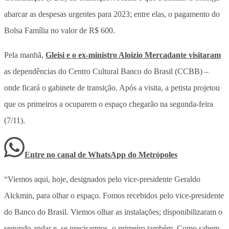
abarcar as despesas urgentes para 2023; entre elas, o pagamento do
Bolsa Família no valor de R$ 600.
Pela manhã,
Gleisi e o ex-ministro Aloizio Mercadante visitaram
as dependências do Centro Cultural Banco do Brasil (CCBB) –
onde ficará o gabinete de transição. Após a visita, a petista projetou
que os primeiros a ocuparem o espaço chegarão na segunda-feira
(7/11).
Entre no canal de WhatsApp
do
Metrópoles
“Viemos aqui, hoje, designados pelo vice-presidente Geraldo
Alckmin, para olhar o espaço. Fomos recebidos pelo vice-presidente
do Banco do Brasil. Viemos olhar as instalações; disponibilizaram o
segundo andar e, se precisarmos, o primeiro também. Como sabem,