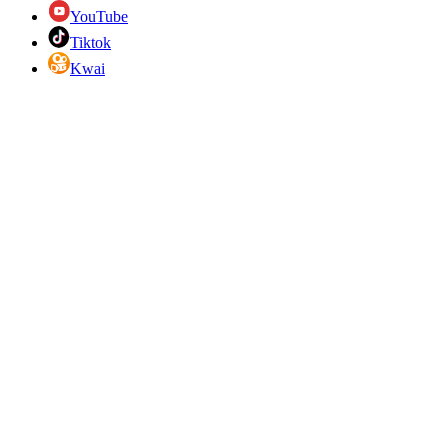
YouTube
Tiktok
Kwai