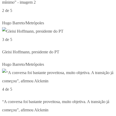
2 de 5
Hugo Barreto/Metrópoles
3 de 5
Gleisi Hoffmann, presidente do PT
Hugo Barreto/Metrópoles
4 de 5
“A conversa foi bastante proveitosa, muito objetiva. A transição já
começou”, afirmou Alckmin