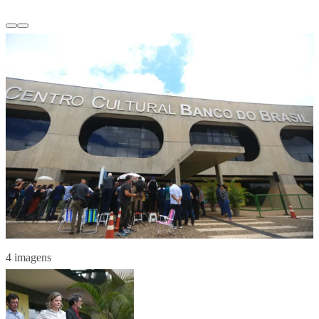
4 imagens