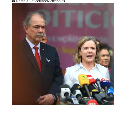
Rafaela Felicciano/Metrópoles