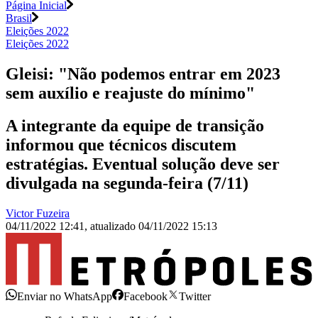
Página Inicial
Brasil
Eleições 2022
Eleições 2022
Gleisi: "Não podemos entrar em 2023
sem auxílio e reajuste do mínimo"
A integrante da equipe de transição
informou que técnicos discutem
estratégias. Eventual solução deve ser
divulgada na segunda-feira (7/11)
Victor Fuzeira
04/11/2022 12:41
,
atualizado
04/11/2022 15:13
Enviar no WhatsApp
Facebook
Twitter