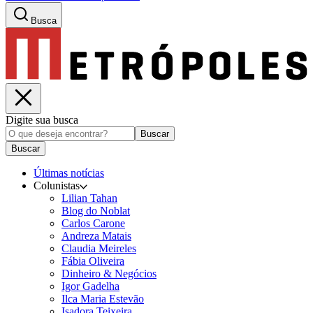
Busca
Digite sua busca
Buscar
Buscar
Últimas notícias
Colunistas
Lilian Tahan
Blog do Noblat
Carlos Carone
Andreza Matais
Claudia Meireles
Fábia Oliveira
Dinheiro & Negócios
Igor Gadelha
Ilca Maria Estevão
Isadora Teixeira