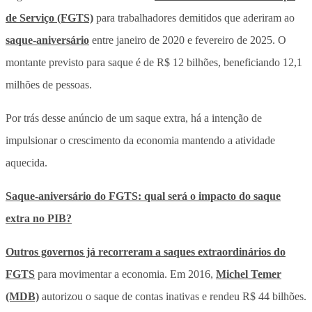
de Serviço (FGTS)
para trabalhadores demitidos que aderiram ao
saque-aniversário
entre janeiro de 2020 e fevereiro de 2025. O
montante previsto para saque é de R$ 12 bilhões, beneficiando 12,1
milhões de pessoas.
Por trás desse anúncio de um saque extra, há a intenção de
impulsionar o crescimento da economia mantendo a atividade
aquecida.
Saque-aniversário do FGTS: qual será o impacto do saque
extra no PIB?
Outros governos já recorreram a saques extraordinários do
FGTS
para movimentar a economia. Em 2016,
Michel Temer
(MDB)
autorizou o saque de contas inativas e rendeu R$ 44 bilhões.