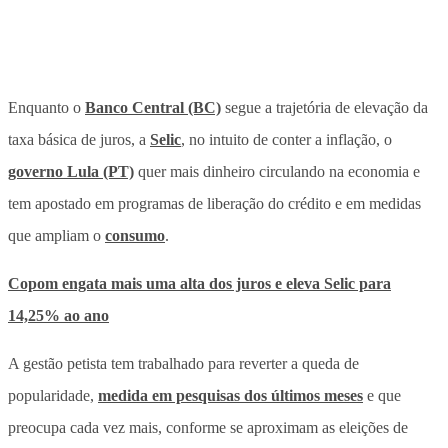
Enquanto o
Banco Central (BC)
segue a trajetória de elevação da
taxa básica de juros, a
Selic
, no intuito de conter a inflação, o
governo Lula (PT)
quer mais dinheiro circulando na economia e
tem apostado em programas de liberação do crédito e em medidas
que ampliam o
consumo
.
Copom engata mais uma alta dos juros e eleva Selic para
14,25% ao ano
A gestão petista tem trabalhado para reverter a queda de
popularidade,
medida em pesquisas dos últimos meses
e que
preocupa cada vez mais, conforme se aproximam as eleições de