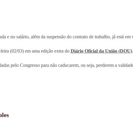
da e no salário, além da suspensão do contrato de trabalho, já está em 
-feira (02/03) em uma edição extra do
Diário Oficial da União (DOU)
celadas pelo Congresso para não caducarem, ou seja, perderem a validad
oles